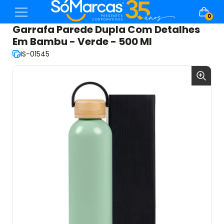
0
Garrafa Parede Dupla Com Detalhes
Em Bambu - Verde - 500 Ml
IS-01545