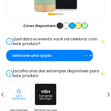
Cores disponíveis:
Qual data ou evento você vai celebrar com
1
este produto?
Escolha uma das estampas disponíveis para
2
este produto:
Sem Estampa
Somente seu logo