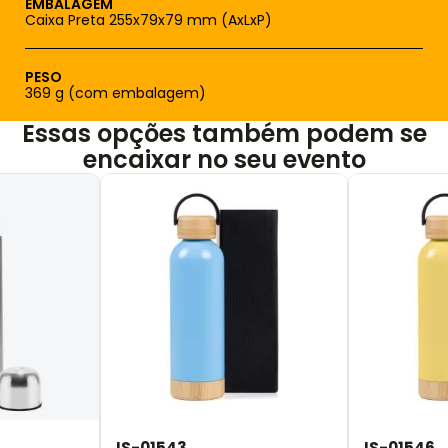
EMBALAGEM
Caixa Preta 255x79x79 mm (AxLxP)
PESO
369 g (com embalagem)
Essas opções também podem se
encaixar no seu evento
IS-01543
IS-01546