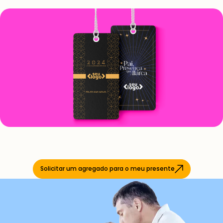
Solicitar um agregado para o meu presente