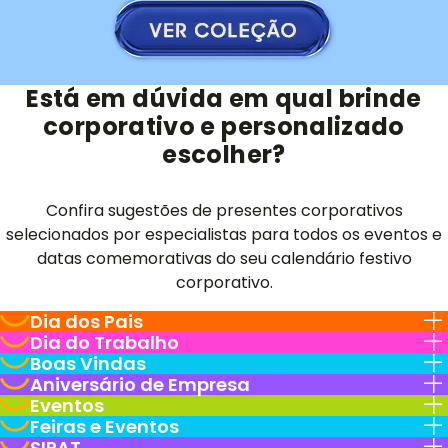
Está em dúvida em qual brinde
corporativo e personalizado
escolher?
Confira sugestões de presentes corporativos
selecionados por especialistas para todos os eventos e
datas comemorativas do seu calendário festivo
corporativo.
Dia dos Pais
Dia do Trabalho
Boas Vindas
Aniversário de Empresa
Eventos
Feiras e Eventos
SIPAT