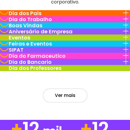
corporativo.
Dia dos Pais
Dia do Trabalho
Boas Vindas
Aniversário de Empresa
Eventos
Feiras e Eventos
SIPAT
Dia do Farmaceutico
Dia do Bancario
Dia dos Professores
Ver mais
+
15