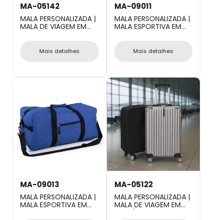
MA-05142
MA-09011
MALA PERSONALIZADA |
MALA PERSONALIZADA |
MALA DE VIAGEM EM
MALA ESPORTIVA EM
ABS RÍGIDO COM
POLYESTER 300D -
RODINHAS 360º - 38L
PRETA - 31L
Mais detalhes
Mais detalhes
MA-09013
MA-05122
MALA PERSONALIZADA |
MALA PERSONALIZADA |
MALA ESPORTIVA EM
MALA DE VIAGEM EM
POLYESTER 300D -
ABS RÍGIDO COM