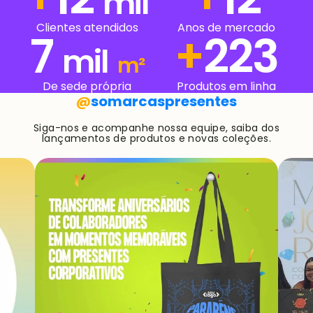
+
15
mil
Anos de mercado
Clientes atendidos
7
+
251
mil
m²
De sede própria
Produtos em linha
@
somarcaspresentes
Siga-nos e acompanhe nossa equipe, saiba dos
lançamentos de produtos e novas coleções.