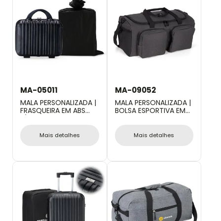
MA-05011
MA-09052
MALA PERSONALIZADA |
MALA PERSONALIZADA |
FRASQUEIRA EM ABS
BOLSA ESPORTIVA EM
RÍGIDO - 12L
RPET - CINZA ESCURO -
30L
Mais detalhes
Mais detalhes