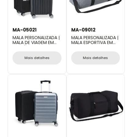
MA-05021
MA-09012
MALA PERSONALIZADA |
MALA PERSONALIZADA |
MALA DE VIAGEM EM
MALA ESPORTIVA EM
ABS RÍGIDO COM
POLYESTER 300D -
RODINHAS 360º - 37L
MELANGE CINZA - 31L
Mais detalhes
Mais detalhes