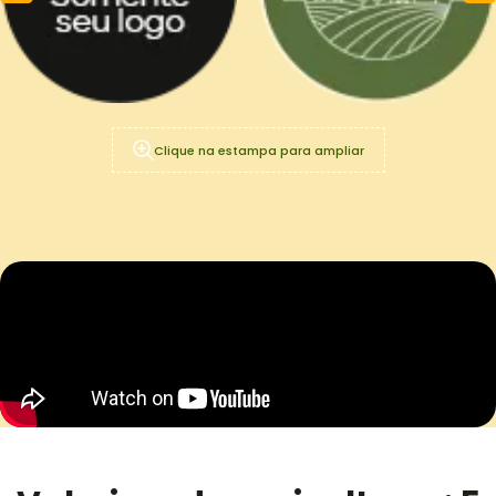
Clique na estampa para ampliar