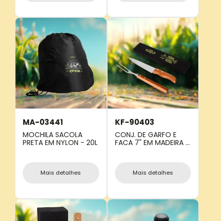
MA-03441
KF-90403
MOCHILA SACOLA
CONJ. DE GARFO E
PRETA EM NYLON - 20L
FACA 7" EM MADEIRA /
INOX SPECIAL LINE - 2
PÇS
Mais detalhes
Mais detalhes