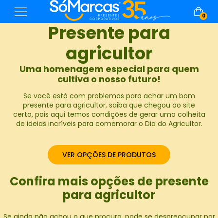
0
Presente para
agricultor
Uma homenagem especial para quem
cultiva o nosso futuro!
Se você está com problemas para achar um bom
presente para agricultor, saiba que chegou ao site
certo, pois aqui temos condições de gerar uma colheita
de ideias incríveis para comemorar o Dia do Agricultor.
VER OPÇÕES DE PRODUTOS
Confira mais opções de presente
para agricultor
Se ainda não achou o que procura, pode se despreocupar por