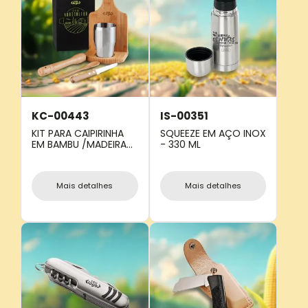
KC-00443
IS-00351
KIT PARA CAIPIRINHA
SQUEEZE EM AÇO INOX
EM BAMBU /MADEIRA
- 330 ML
IBIZA - 0,35 L - 6 PÇS
Mais detalhes
Mais detalhes