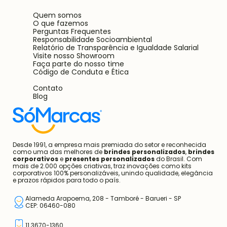
Quem somos
O que fazemos
Perguntas Frequentes
Responsabilidade Socioambiental
Relatório de Transparência e Igualdade Salarial
Visite nosso Showroom
Faça parte do nosso time
Código de Conduta e Ética
Contato
Blog
Desde 1991, a empresa mais premiada do setor e reconhecida
como uma das melhores de
brindes personalizados
,
brindes
corporativos
e
presentes personalizados
do Brasil. Com
mais de 2.000 opções criativas, traz inovações como kits
corporativos 100% personalizáveis, unindo qualidade, elegância
e prazos rápidos para todo o país.
Alameda Arapoema, 208 - Tamboré - Barueri - SP
CEP: 06460-080
11 3670-1360