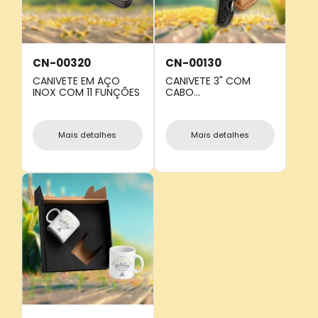
CN-00320
CN-00130
CANIVETE EM AÇO
CANIVETE 3" COM
INOX COM 11 FUNÇÕES
CABO
EMBORRACHADO E
BAINHA EM COURO
Mais detalhes
Mais detalhes