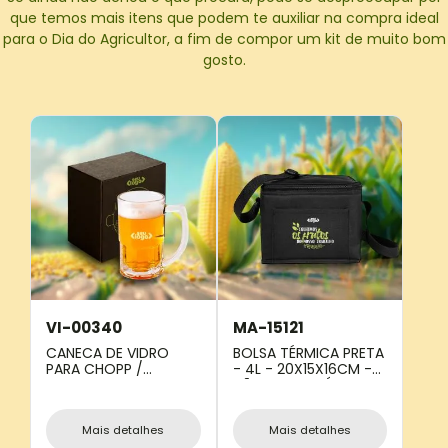
que temos mais itens que podem te auxiliar na compra ideal
para o Dia do Agricultor, a fim de compor um kit de muito bom
gosto.
VI-00340
MA-15121
CANECA DE VIDRO
BOLSA TÉRMICA PRETA
PARA CHOPP /
- 4L - 20X15X16CM -
CERVEJA - 340 ML
NÃO IMPERMEÁVEL
Mais detalhes
Mais detalhes