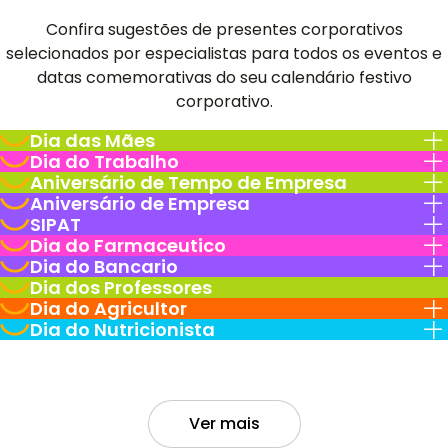
Confira sugestões de presentes corporativos
selecionados por especialistas para todos os eventos e
datas comemorativas do seu calendário festivo
corporativo.
Dia das Mães
Dia do Trabalho
Aniversário de Tempo de Empresa
Aniversário de Empresa
SIPAT
Dia do Farmaceutico
Dia do Bancario
Dia dos Professores
Dia do Agricultor
Dia do Nutricionista
Ver mais