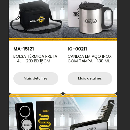
MA-15121
IC-00211
BOLSA TÉRMICA PRETA
CANECA EM AÇO INOX
- 4L - 20X15X16CM -
COM TAMPA - 180 ML
NÃO IMPERMEÁVEL
Mais detalhes
Mais detalhes