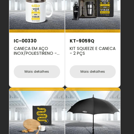
IC-00330
KT-9059Q
CANECA EM AÇO
KIT SQUEEZE E CANECA
INOX/POLIESTIRENO -
- 2 PÇS
300 ML
Mais detalhes
Mais detalhes