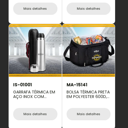
BAINHA EM NYLON
Mais detalhes
Mais detalhes
IS-01001
MA-15141
GARRAFA TÉRMICA EM
BOLSA TÉRMICA PRETA
AÇO INOX COM
EM POLYESTER 600D,
TAMPA E BOLSA - 1L
300D E PEVA - 15L
Mais detalhes
Mais detalhes