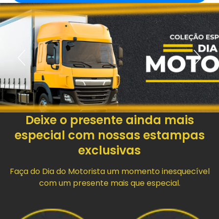
Deixe o presente ainda mais
especial com nossas estampas
exclusivas
Faça do Dia do Motorista um momento inesquecível
com um presente mais que especial.