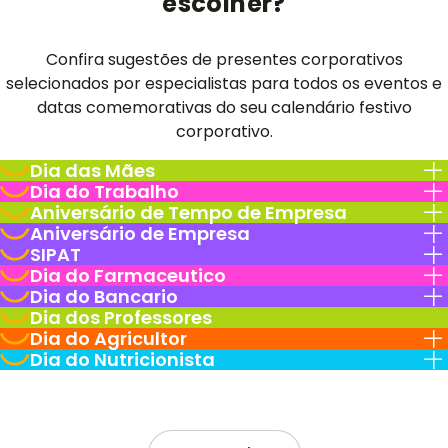
escolher?
Confira sugestões de presentes corporativos
selecionados por especialistas para todos os eventos e
datas comemorativas do seu calendário festivo
corporativo.
Dia das Mães
Dia do Trabalho
Aniversário de Tempo de Empresa
Aniversário de Empresa
SIPAT
Dia do Farmaceutico
Dia do Bancario
Dia dos Professores
Dia do Agricultor
Dia do Nutricionista