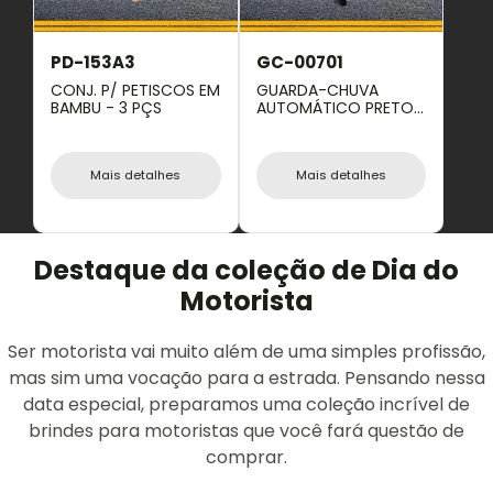
PD-153A3
GC-00701
CONJ. P/ PETISCOS EM
GUARDA-CHUVA
BAMBU - 3 PÇS
AUTOMÁTICO PRETO
- 106 CM
Mais detalhes
Mais detalhes
Destaque da coleção de Dia do
Motorista
Ser motorista vai muito além de uma simples profissão,
mas sim uma vocação para a estrada. Pensando nessa
data especial, preparamos uma coleção incrível de
brindes para motoristas que você fará questão de
comprar.