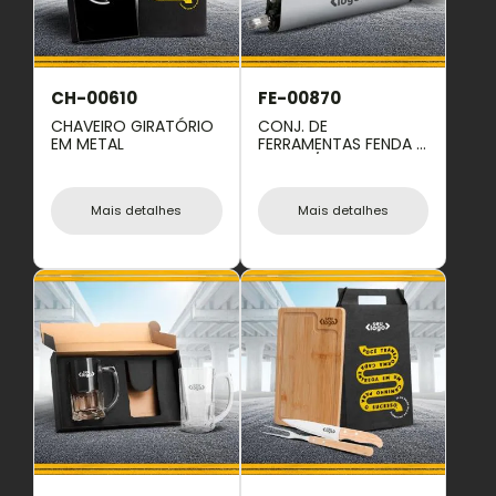
CH-00610
FE-00870
CHAVEIRO GIRATÓRIO
CONJ. DE
EM METAL
FERRAMENTAS FENDA /
PHILIPS / ALLEN - 7 PÇS
Mais detalhes
Mais detalhes