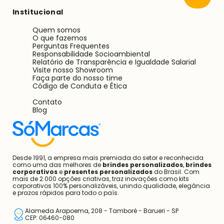
Institucional
Quem somos
O que fazemos
Perguntas Frequentes
Responsabilidade Socioambiental
Relatório de Transparência e Igualdade Salarial
Visite nosso Showroom
Faça parte do nosso time
Código de Conduta e Ética
Contato
Blog
Desde 1991, a empresa mais premiada do setor e reconhecida
como uma das melhores de
brindes personalizados
,
brindes
corporativos
e
presentes personalizados
do Brasil. Com
mais de 2.000 opções criativas, traz inovações como kits
corporativos 100% personalizáveis, unindo qualidade, elegância
e prazos rápidos para todo o país.
Alameda Arapoema, 208 - Tamboré - Barueri - SP
CEP: 06460-080