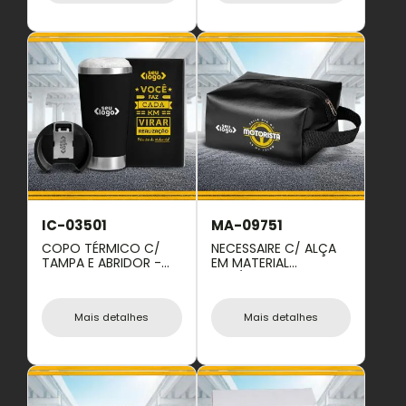
IC-03501
MA-09751
COPO TÉRMICO C/
NECESSAIRE C/ ALÇA
TAMPA E ABRIDOR -
EM MATERIAL
PRETO - 500 ML
SINTÉTICO - PRETA
Mais detalhes
Mais detalhes