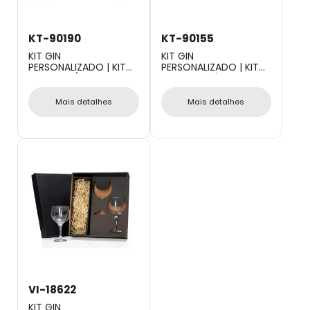
KT-90190
KT-90155
KIT GIN
KIT GIN
PERSONALIZADO | KIT
PERSONALIZADO | KIT
PARA GIN / DRINKS - 7
PARA GIN TÔNICA - 8
PÇS
PÇS
Mais detalhes
Mais detalhes
VI-18622
KIT GIN