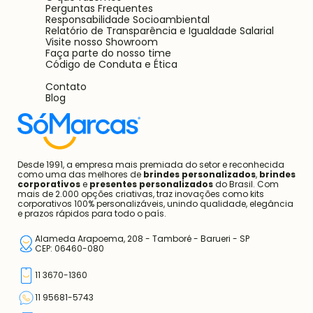
Perguntas Frequentes
Responsabilidade Socioambiental
Relatório de Transparência e Igualdade Salarial
Visite nosso Showroom
Faça parte do nosso time
Código de Conduta e Ética
Contato
Blog
Desde 1991, a empresa mais premiada do setor e reconhecida
como uma das melhores de
brindes personalizados
,
brindes
corporativos
e
presentes personalizados
do Brasil. Com
mais de 2.000 opções criativas, traz inovações como kits
corporativos 100% personalizáveis, unindo qualidade, elegância
e prazos rápidos para todo o país.
Alameda Arapoema, 208 - Tamboré - Barueri - SP
CEP: 06460-080
11 3670-1360
11 95681-5743