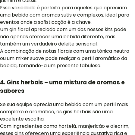
jasmim e cassis.
Essa variedade é perfeita para aqueles que apreciam
uma bebida com aromas sutis e complexos, ideal para
eventos onde a sofisticação é a chave.
Um gin floral apreciado com um dos nossos kits pode
não apenas oferecer uma bebida diferente, mas
também um verdadeiro deleite sensorial.
A combinação de notas florais com uma tônica neutra
ou um mixer suave pode realçar o perfil aromático da
bebida, tornando-a um presente fabuloso.
4. Gins herbais – uma mistura de aromas e
sabores
Se sua equipe aprecia uma bebida com um perfil mais
complexo e aromático, os gins herbais são uma
excelente escolha.
Com ingredientes como hortelã, manjericão e alecrim,
esses gins oferecem uma experiência gustativa rica e