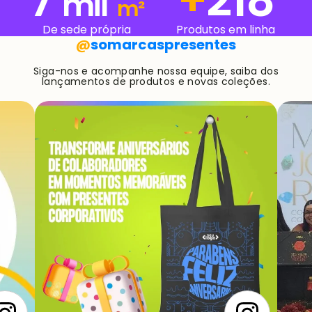
7
+
277
mil
m²
De sede própria
Produtos em linha
@
somarcaspresentes
Siga-nos e acompanhe nossa equipe, saiba dos
lançamentos de produtos e novas coleções.