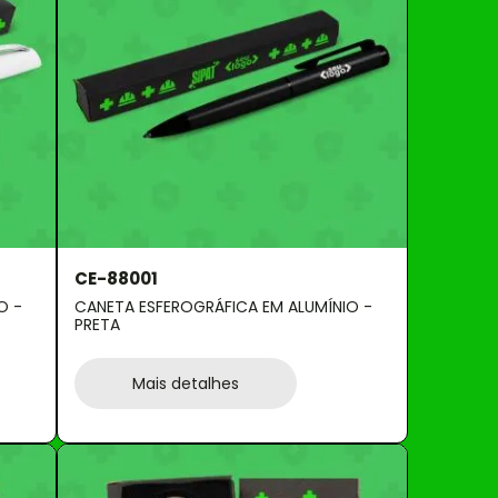
CE-88001
O -
CANETA ESFEROGRÁFICA EM ALUMÍNIO -
PRETA
Mais detalhes