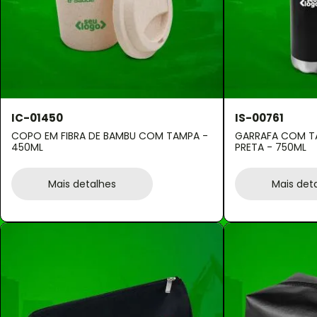
IC-01450
IS-00761
COPO EM FIBRA DE BAMBU COM TAMPA -
GARRAFA COM T
450ML
PRETA - 750ML
Mais detalhes
Mais det