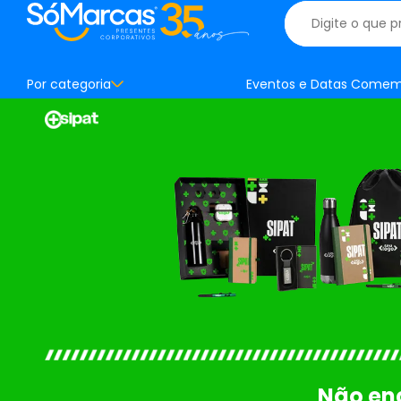
Por categoria
Eventos e Datas Comem
Não enc