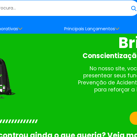
orativas
Principais Lançamentos
Br
Conscientização
No nosso site, v
presentear seus fun
Prevenção de Acident
para reforçar a
ontrou ainda o que queria? Veja ma