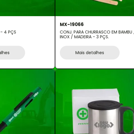
MX-19066
 - 4 PÇS
CONJ. PARA CHURRASCO EM BAMBU 
INOX / MADEIRA - 3 PÇS.
alhes
Mais detalhes