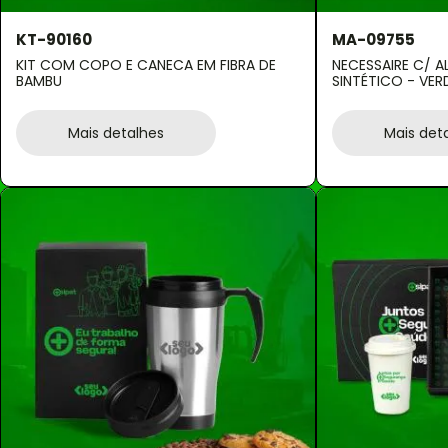
KT-90160
MA-09755
KIT COM COPO E CANECA EM FIBRA DE
NECESSAIRE C/ A
BAMBU
SINTÉTICO - VER
Mais detalhes
Mais det