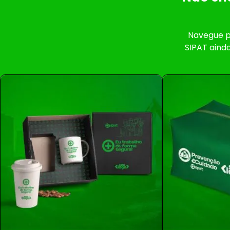
Navegue p
SIPAT aind