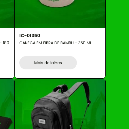
IC-01350
 180
CANECA EM FIBRA DE BAMBU - 350 ML
Mais detalhes