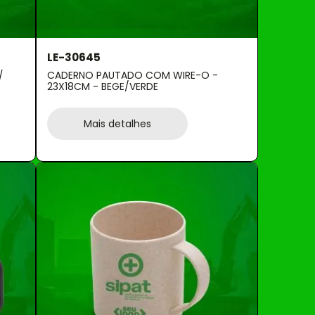
LE-30645
/
CADERNO PAUTADO COM WIRE-O -
23X18CM - BEGE/VERDE
Mais detalhes