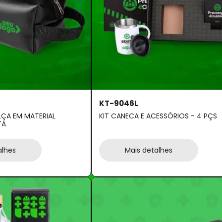
KT-9046L
LÇA EM MATERIAL
KIT CANECA E ACESSÓRIOS - 4 PÇS
TA
alhes
Mais detalhes