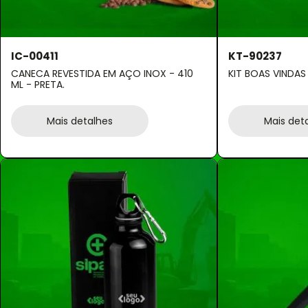
IC-00411
KT-90237
CANECA REVESTIDA EM AÇO INOX - 410
KIT BOAS VINDAS
ML - PRETA.
Mais detalhes
Mais det