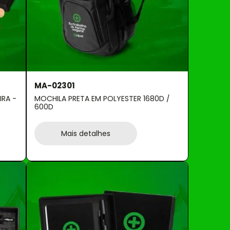
MA-02301
MOCHILA PRETA EM POLYESTER 1680D /
600D
Mais detalhes