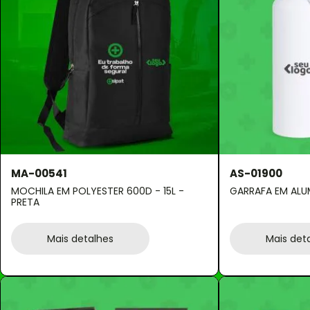
MA-00541
AS-01900
MOCHILA EM POLYESTER 600D - 15L -
GARRAFA EM ALUM
PRETA
Mais detalhes
Mais det