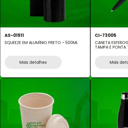
AS-01511
CI-73005
SQUEEZE EM ALUMÍNIO PRETO - 500ML
CANETA ESFEROG
TAMPA E PONTA
Mais detalhes
Mais det