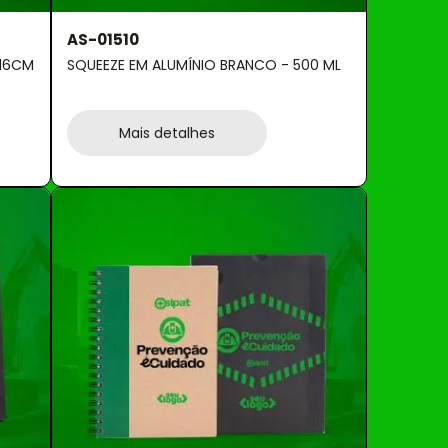
AS-01510
X16CM
SQUEEZE EM ALUMÍNIO BRANCO - 500 ML
Mais detalhes