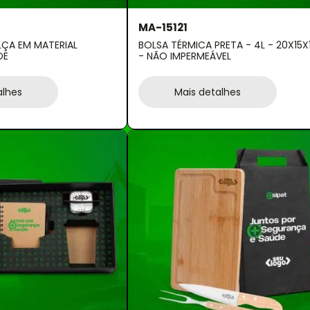
MA-15121
LÇA EM MATERIAL
BOLSA TÉRMICA PRETA - 4L - 20X15
DE
- NÃO IMPERMEÁVEL
alhes
Mais detalhes