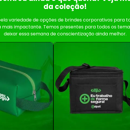
da coleção!
ela variedade de opções de brindes corporativos para to
a mais impactante. Temos presentes para todos os tema
deixar essa semana de conscientização ainda melhor.