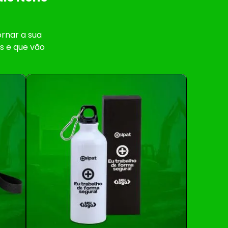
rnar a sua
s e que vão