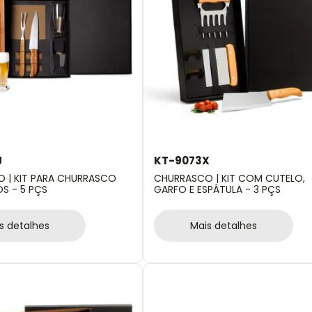
J
KT-9073X
 | KIT PARA CHURRASCO
CHURRASCO | KIT COM CUTELO,
 - 5 PÇS
GARFO E ESPÁTULA - 3 PÇS
s detalhes
Mais detalhes