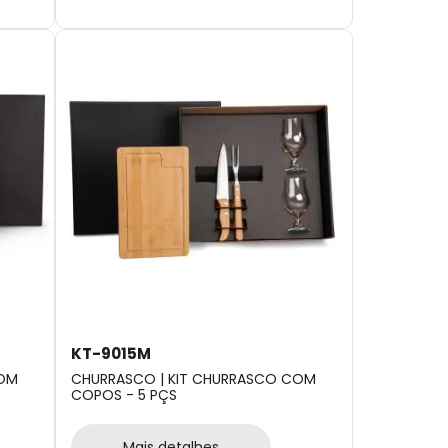
KT-9015M
COM
CHURRASCO | KIT CHURRASCO COM
COPOS - 5 PÇS
Mais detalhes