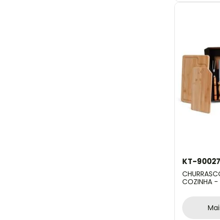
KT-9002
CHURRASCO
COZINHA - 
Mai