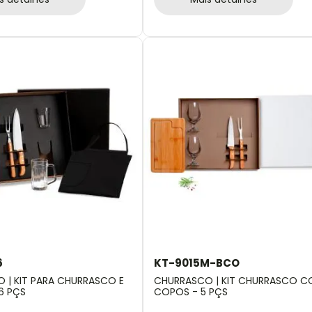
6
KT-9015M-BCO
 | KIT PARA CHURRASCO E
CHURRASCO | KIT CHURRASCO 
6 PÇS
COPOS - 5 PÇS