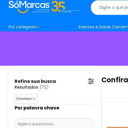
Por categoria
Eventos e Datas Comem
Confir
Refine sua busca
Resultados
(72)
Churrasco
Por palavra chave