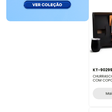
KT-9029
CHURRASCO
COM COPO 
Mai