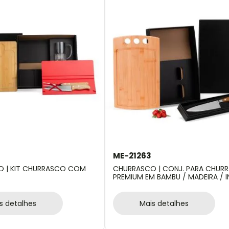
ME-21263
 | KIT CHURRASCO COM
CHURRASCO | CONJ. PARA CHUR
PREMIUM EM BAMBU / MADEIRA / 
2 PÇS
s detalhes
Mais detalhes