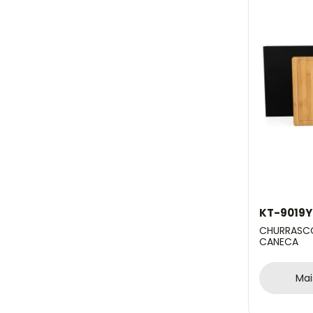
KT-9019Y
CHURRASCO
CANECA
Mai