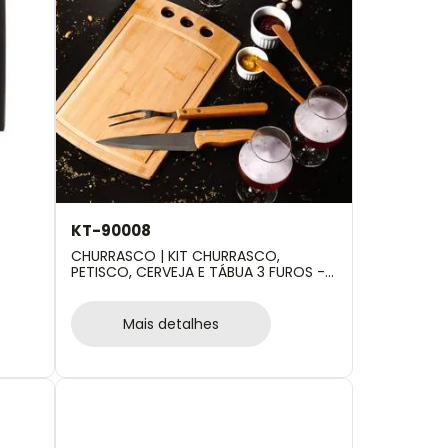
KT-90008
CHURRASCO | KIT CHURRASCO,
PETISCO, CERVEJA E TÁBUA 3 FUROS - 11
PÇS
Mais detalhes