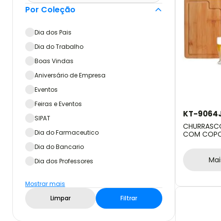
Por Coleção
Dia dos Pais
Dia do Trabalho
Boas Vindas
Aniversário de Empresa
Eventos
Feiras e Eventos
KT-9064
SIPAT
CHURRASCO
Dia do Farmaceutico
COM COPOS
Dia do Bancario
Mai
Dia dos Professores
Mostrar mais
Limpar
Filtrar