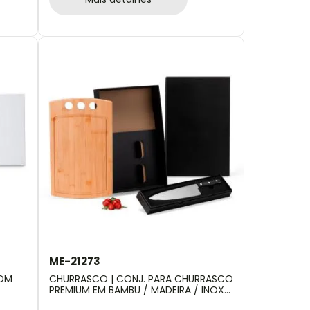
ME-21273
COM
CHURRASCO | CONJ. PARA CHURRASCO
PREMIUM EM BAMBU / MADEIRA / INOX -
2 PÇS