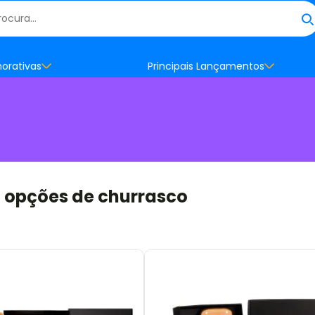
orativas
Principais Lançamentos
a opções de churrasco