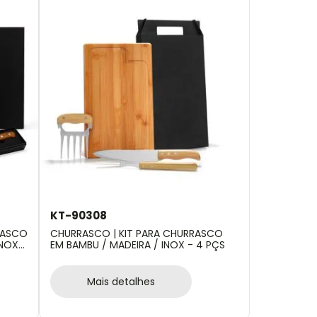
KT-90308
RASCO
CHURRASCO | KIT PARA CHURRASCO
INOX -
EM BAMBU / MADEIRA / INOX - 4 PÇS
Mais detalhes