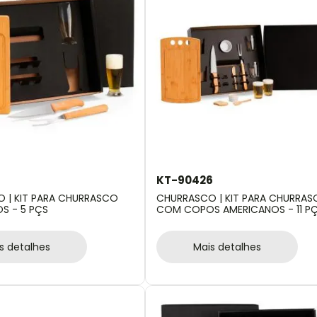
KT-90426
 | KIT PARA CHURRASCO
CHURRASCO | KIT PARA CHURRA
 - 5 PÇS
COM COPOS AMERICANOS - 11 P
s detalhes
Mais detalhes