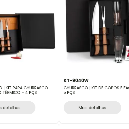
9
KT-9040W
 | KIT PARA CHURRASCO
CHURRASCO | KIT DE COPOS E FA
TÉRMICO - 4 PÇS
5 PÇS
s detalhes
Mais detalhes