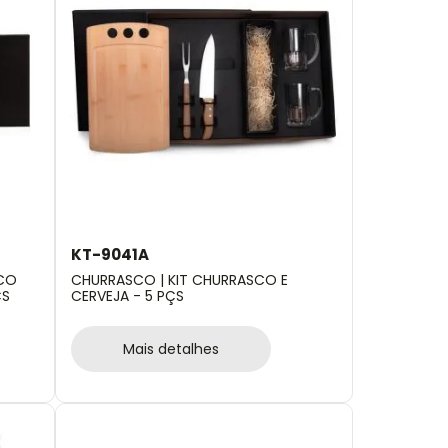
KT-9041A
SCO
CHURRASCO | KIT CHURRASCO E
ÇS
CERVEJA - 5 PÇS
Mais detalhes