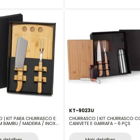
KT-9023U
 | KIT PARA CHURRASCO E
CHURRASCO | KIT CHURRASCO 
M BAMBU / MADEIRA / INOX
CANIVETE E GARRAFA - 6 PÇS
s detalhes
Mais detalhes