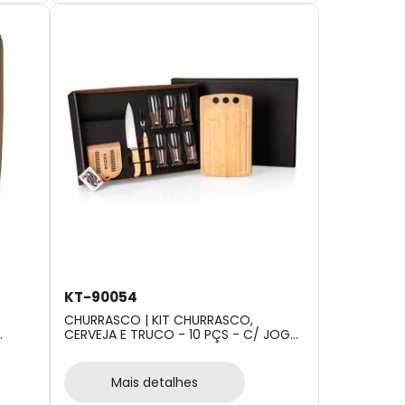
KT-90054
CHURRASCO | KIT CHURRASCO,
CERVEJA E TRUCO - 10 PÇS - C/ JOGO
DE BARALHO
Mais detalhes