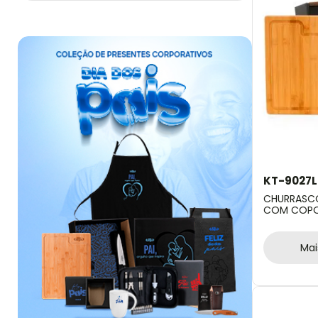
KT-9027L
CHURRASCO
COM COPOS
Mai