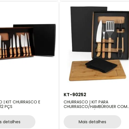
7
KT-90252
 | KIT CHURRASCO E
CHURRASCO | KIT PARA
12 PÇS
CHURRASCO/HAMBÚRGUER COM
PEGADOR E ESPÁTULA - 6 PÇS
s detalhes
Mais detalhes