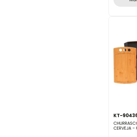
KT-9043
CHURRASCO
CERVEJA - 