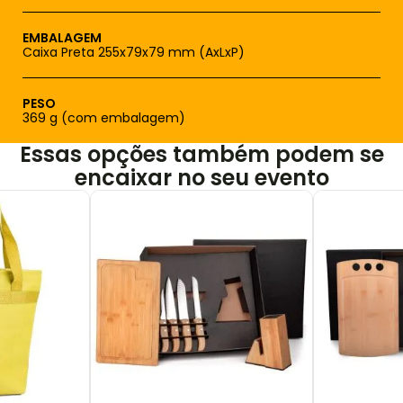
EMBALAGEM
Caixa Preta 255x79x79 mm (AxLxP)
PESO
369 g (com embalagem)
Essas opções também podem se
encaixar no seu evento