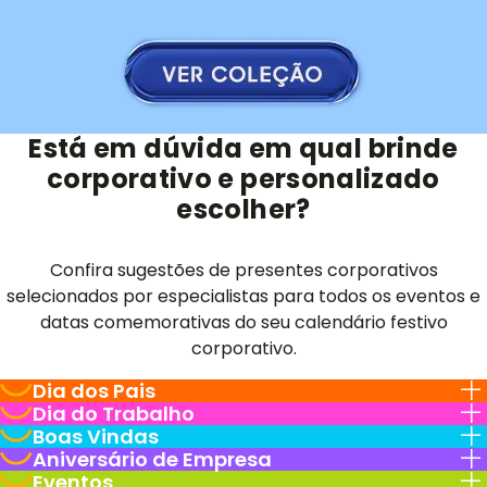
Está em dúvida em qual brinde
corporativo e personalizado
escolher?
Confira sugestões de presentes corporativos
selecionados por especialistas para todos os eventos e
datas comemorativas do seu calendário festivo
corporativo.
Dia dos Pais
Dia do Trabalho
Boas Vindas
Aniversário de Empresa
Eventos