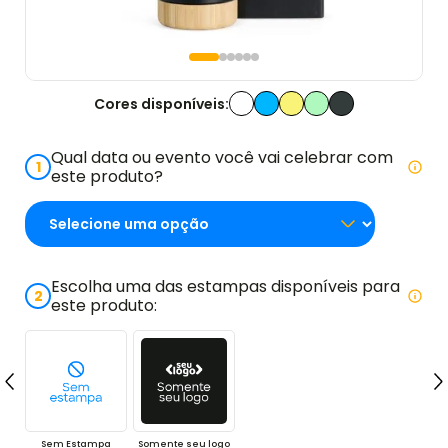
Cores disponíveis:
Qual data ou evento você vai celebrar com
1
este produto?
Escolha uma das estampas disponíveis para
2
este produto:
Sem Estampa
Somente seu logo