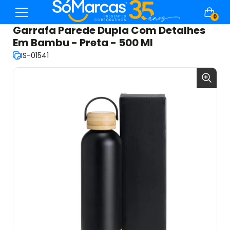
0
Garrafa Parede Dupla Com Detalhes
Em Bambu - Preta - 500 Ml
IS-01541