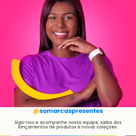
@
somarcaspresentes
Siga-nos e acompanhe nossa equipe, saiba dos
lançamentos de produtos e novas coleções.