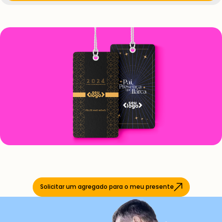
Solicitar um agregado para o meu presente