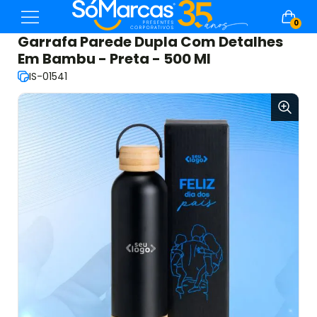
0
Garrafa Parede Dupla Com Detalhes
Em Bambu - Preta - 500 Ml
IS-01541