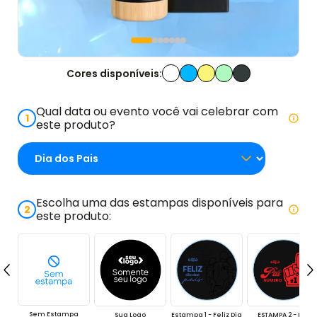
Cores disponíveis:
Qual data ou evento você vai celebrar com
1
este produto?
Escolha uma das estampas disponíveis para
2
este produto:
Sem Estampa
Sua Logo
Estampa 1 - Feliz Dia
ESTAMPA 2 - Pai