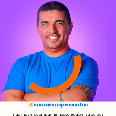
@
somarcaspresentes
Siga-nos e acompanhe nossa equipe, saiba dos