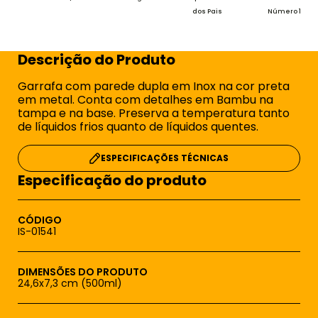
dos Pais
Número 1
Descrição do Produto
Garrafa com parede dupla em Inox na cor preta
em metal. Conta com detalhes em Bambu na
tampa e na base. Preserva a temperatura tanto
de líquidos frios quanto de líquidos quentes.
ESPECIFICAÇÕES TÉCNICAS
Especificação do produto
CÓDIGO
IS-01541
DIMENSÕES DO PRODUTO
24,6x7,3 cm (500ml)