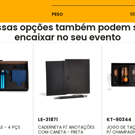
PESO
6
ssas opções também podem 
encaixar no seu evento
LE-31871
KT-90344
AS - 4 PÇS
CADERNETA P/ ANOTAÇÕES
JOGO DE TAÇ
COM CANETA - PRETA
P/ CHAMPAGNE