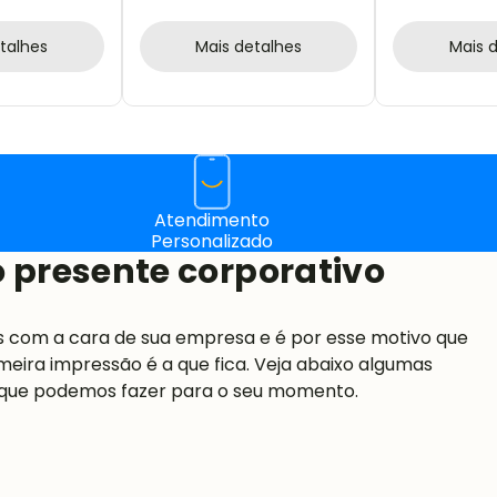
PÇS - NÃO A
GARRAFA
talhes
Mais detalhes
Mais 
Atendimento
Personalizado
 presente corporativo
s com a cara de sua empresa e é por esse motivo que
meira impressão é a que fica. Veja abaixo algumas
 que podemos fazer para o seu momento.