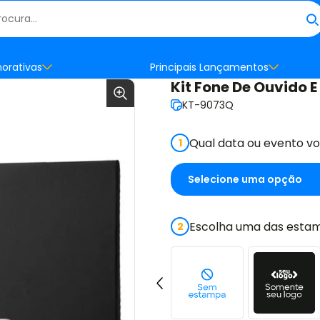
orativas
Principais Lançamentos
Kit Fone De Ouvido E
KT-9073Q
Qual data ou evento v
1
Escolha uma das estam
2