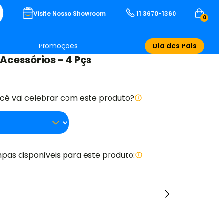
Visite Nosso Showroom
11 3670-1360
0
Promoções
Dia dos Pais
 Acessórios - 4 Pçs
ocê vai celebrar com este produto?
pas disponíveis para este produto: