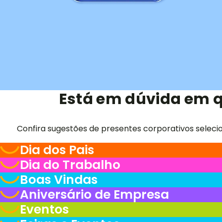
Está em dúvida em q
Confira sugestões de presentes corporativos seleci
Dia dos Pais
Dia do Trabalho
Boas Vindas
Aniversário de Empresa
Eventos