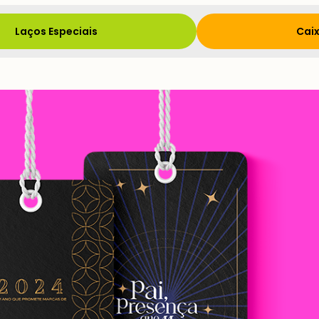
Laços Especiais
Caix