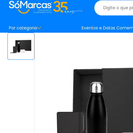
Por categoria
Eventos e Datas Comem