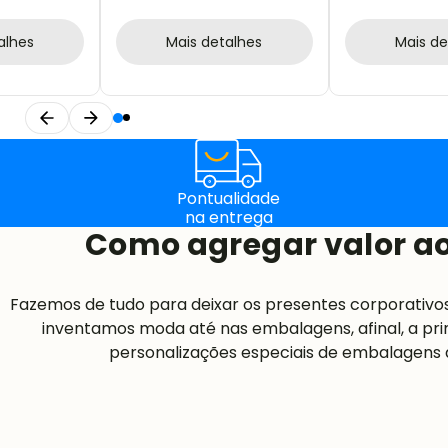
alhes
Mais detalhes
Mais de
Pontualidade
na entrega
Como agregar valor ao
Fazemos de tudo para deixar os presentes corporativo
inventamos moda até nas embalagens, afinal, a pri
personalizações especiais de embalagens