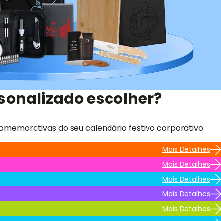
sonalizado escolher?
omemorativas do seu calendário festivo corporativo.
Mais Detalhes
Mais Detalhes
Mais Detalhes
Mais Detalhes
Mais Detalhes