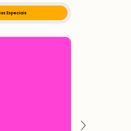
as Especiais