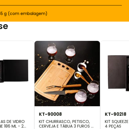
65 g (com embalagem)
se
KT-90008
KT-90218
AS DE VIDRO
KIT CHURRASCO, PETISCO,
KIT SQUEEZE
 186 ML - 2
CERVEJA E TÁBUA 3 FUROS -
4 PEÇAS