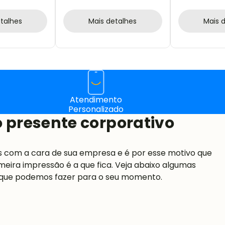
X - 6 PÇS
talhes
Mais detalhes
Mais 
Atendimento
Personalizado
 presente corporativo
s com a cara de sua empresa e é por esse motivo que
meira impressão é a que fica. Veja abaixo algumas
 que podemos fazer para o seu momento.