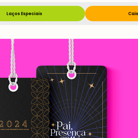
Laços Especiais
Caix