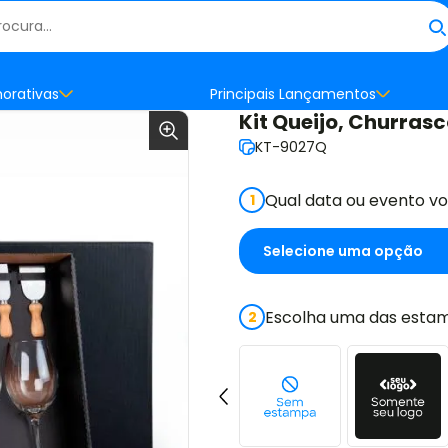
orativas
Principais Lançamentos
Kit Queijo, Churrasc
KT-9027Q
Qual data ou evento v
1
Escolha uma das estam
2