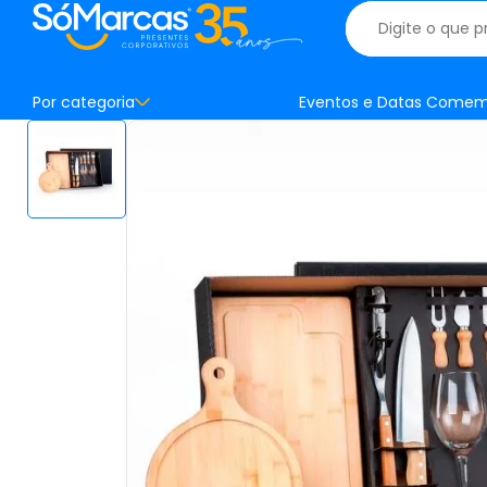
Por categoria
Eventos e Datas Comem