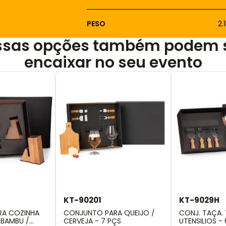
PESO
2
ssas opções também podem 
encaixar no seu evento
KT-90201
KT-9029H
RA COZINHA
CONJUNTO PARA QUEIJO /
CONJ. TAÇA. 
BAMBU /
CERVEJA - 7 PÇS
UTENSILIOS -