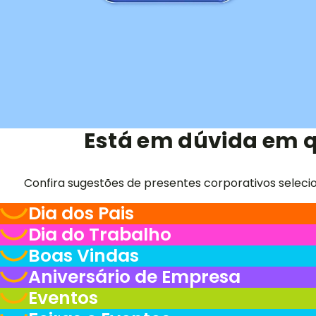
Está em dúvida em q
Confira sugestões de presentes corporativos seleci
Dia dos Pais
Dia do Trabalho
Boas Vindas
Aniversário de Empresa
Eventos