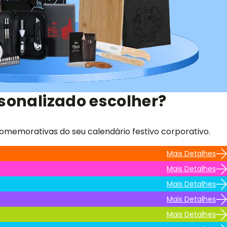
sonalizado escolher?
omemorativas do seu calendário festivo corporativo.
Mais Detalhes
Mais Detalhes
Mais Detalhes
Mais Detalhes
Mais Detalhes