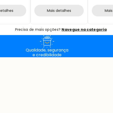
EM COURO
PÇS.
detalhes
Mais detalhes
Mais
Precisa de mais opções?
Navegue na categoria
Qualidade, segurança
e credibilidade