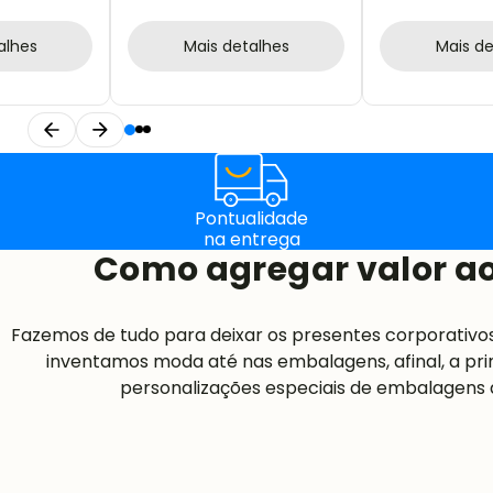
IMPERMEÁVEL
MADEIRA / INO
alhes
Mais detalhes
Mais de
Pontualidade
na entrega
Como agregar valor ao
Fazemos de tudo para deixar os presentes corporativo
inventamos moda até nas embalagens, afinal, a pri
personalizações especiais de embalagens