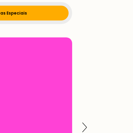
as Especiais