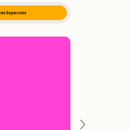
as Especiais