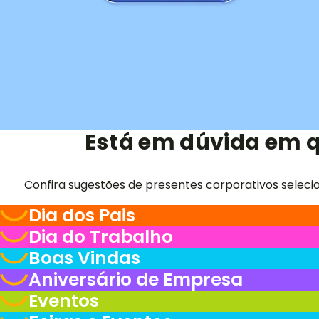
Está em dúvida em q
Confira sugestões de presentes corporativos seleci
Dia dos Pais
Dia do Trabalho
Boas Vindas
Aniversário de Empresa
Eventos