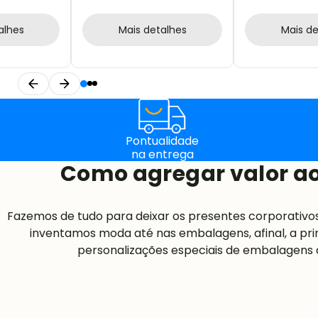
DE BARALHO
alhes
Mais detalhes
Mais de
Pontualidade
na entrega
Como agregar valor ao
Fazemos de tudo para deixar os presentes corporativo
inventamos moda até nas embalagens, afinal, a pri
personalizações especiais de embalagens