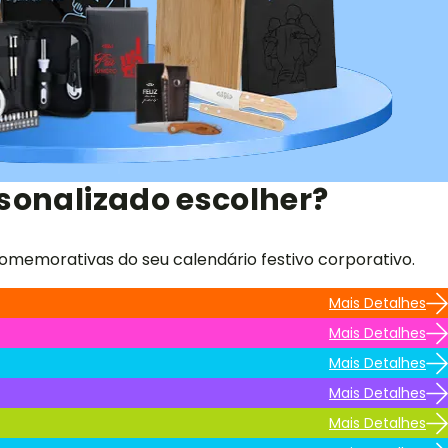
sonalizado escolher?
omemorativas do seu calendário festivo corporativo.
Mais Detalhes
Mais Detalhes
Mais Detalhes
Mais Detalhes
Mais Detalhes