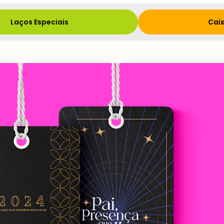
Laços Especiais
Caix