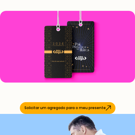
Solicitar um agregado para o meu presente