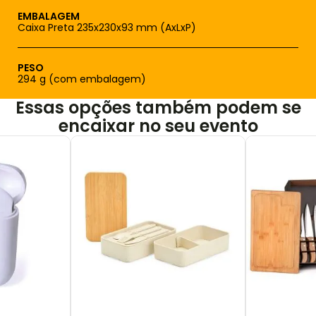
EMBALAGEM
Caixa Preta 235x230x93 mm (AxLxP)
PESO
294 g (com embalagem)
Essas opções também podem se
encaixar no seu evento