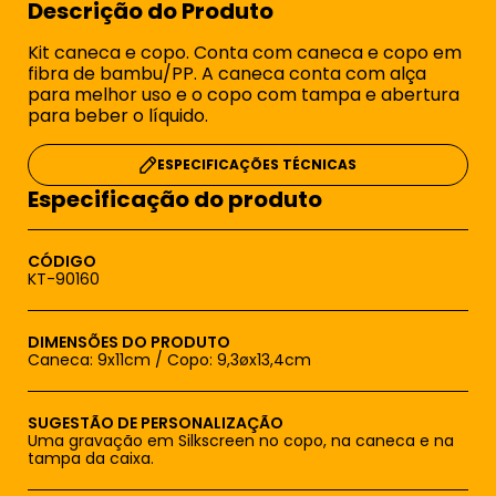
Descrição do Produto
Kit caneca e copo. Conta com caneca e copo em
fibra de bambu/PP. A caneca conta com alça
para melhor uso e o copo com tampa e abertura
para beber o líquido.
ESPECIFICAÇÕES TÉCNICAS
Especificação do produto
CÓDIGO
KT-90160
DIMENSÕES DO PRODUTO
Caneca: 9x11cm / Copo: 9,3øx13,4cm
SUGESTÃO DE PERSONALIZAÇÃO
Uma gravação em Silkscreen no copo, na caneca e na
tampa da caixa.