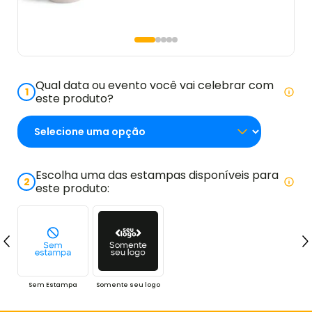
Qual data ou evento você vai celebrar com
1
este produto?
Escolha uma das estampas disponíveis para
2
este produto:
Sem Estampa
Somente seu logo