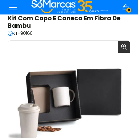
0
Kit Com Copo E Caneca Em Fibra De
Bambu
KT-90160