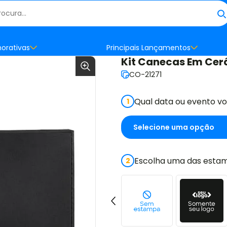
orativas
Principais Lançamentos
Kit Canecas Em Cer
CO-21271
Qual data ou evento v
1
Escolha uma das estam
2