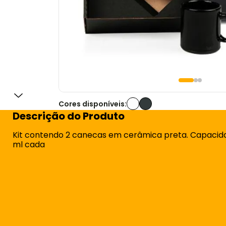
Cores disponíveis:
Descrição do Produto
Kit contendo 2 canecas em cerâmica preta. Capacid
ml cada