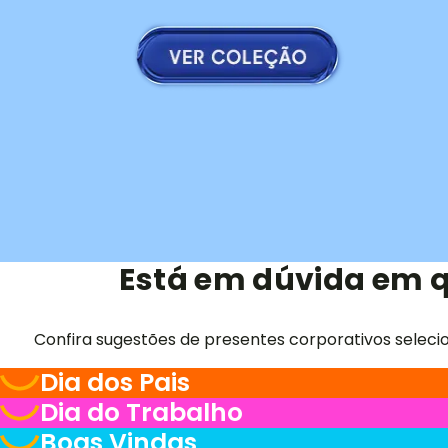
Está em dúvida em q
Confira sugestões de presentes corporativos seleci
Dia dos Pais
Dia do Trabalho
Boas Vindas