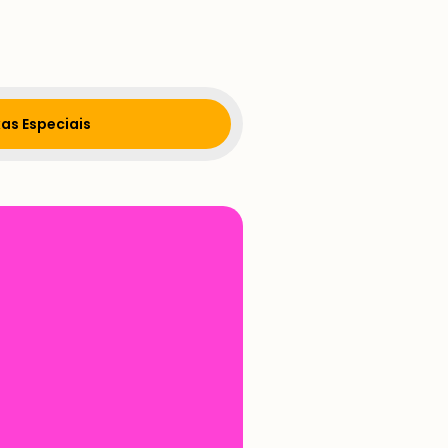
as Especiais