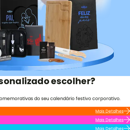
sonalizado escolher?
omemorativas do seu calendário festivo corporativo.
Mais Detalhes
Mais Detalhes
Mais Detalhes