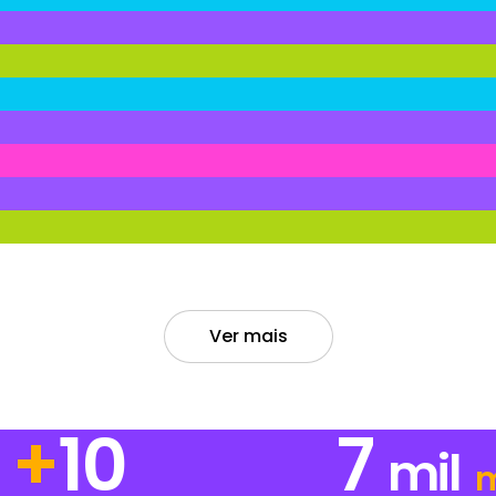
Ver mais
+
14
7
mil