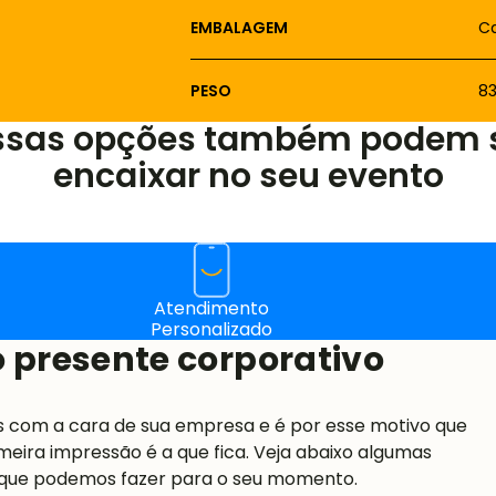
EMBALAGEM
Ca
PESO
8
ssas opções também podem 
encaixar no seu evento
Atendimento
Personalizado
 presente corporativo
s com a cara de sua empresa e é por esse motivo que
meira impressão é a que fica. Veja abaixo algumas
 que podemos fazer para o seu momento.