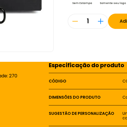
Sem Estampa
Somente seu logo
Ad
Especificação do produto
ade: 270
CÓDIGO
CO
DIMENSÕES DO PRODUTO
Ca
SUGESTÃO DE PERSONALIZAÇÃO
Um
ca