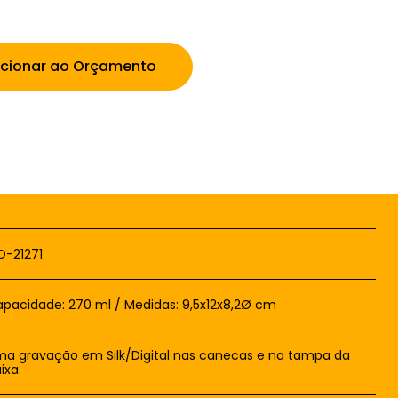
icionar ao Orçamento
-21271
pacidade: 270 ml / Medidas: 9,5x12x8,2Ø cm
a gravação em Silk/Digital nas canecas e na tampa da
ixa.