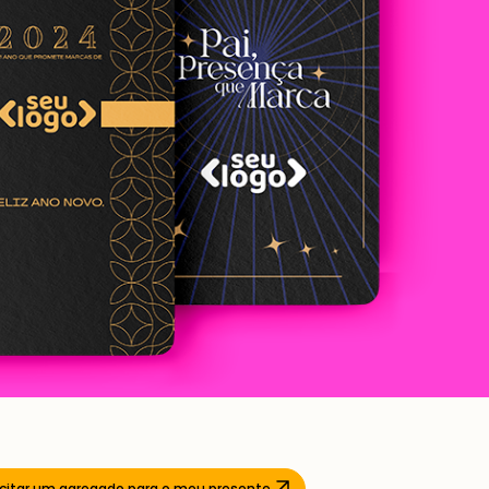
icitar um agregado para o meu presente