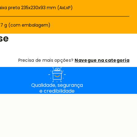
ixa preta 235x230x93 mm (AxLxP)
37 g (com embalagem)
se
Precisa de mais opções?
Navegue na categoria
Qualidade, segurança
e credibilidade