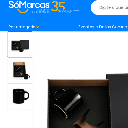
Por categoria
Eventos e Datas Comem