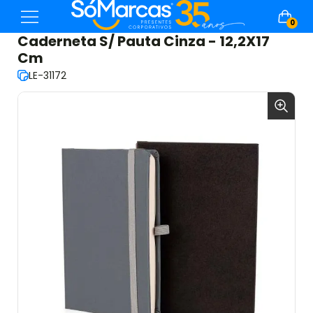
0
Caderneta S/ Pauta Cinza - 12,2X17
Cm
LE-31172