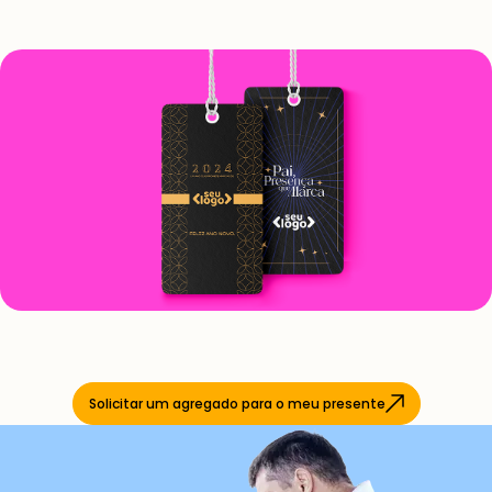
Solicitar um agregado para o meu presente