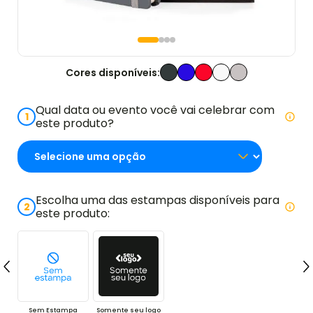
Cores disponíveis:
Qual data ou evento você vai celebrar com
1
este produto?
Escolha uma das estampas disponíveis para
2
este produto:
Sem Estampa
Somente seu logo