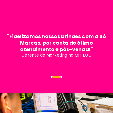
7
+
281
mil
m²
De sede própria
Produtos em linha
"Fidelizamos nossos brindes com a Só
Marcas, por conta do ótimo
atendimento e pós-venda!"
Gerente de Marketing na MIT LOG