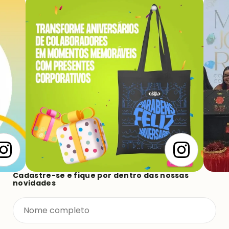
Siga-nos e acompanhe nossa equipe, saiba dos
lançamentos de produtos e novas coleções.
Cadastre-se e fique por dentro das nossas
novidades