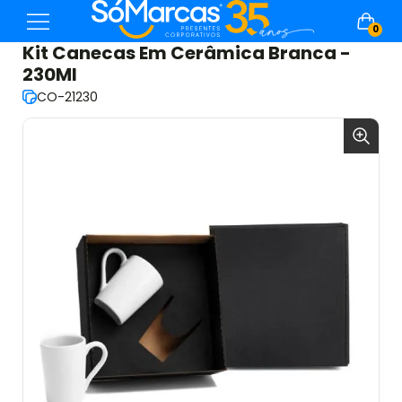
0
Kit Canecas Em Cerâmica Branca -
230Ml
CO-21230