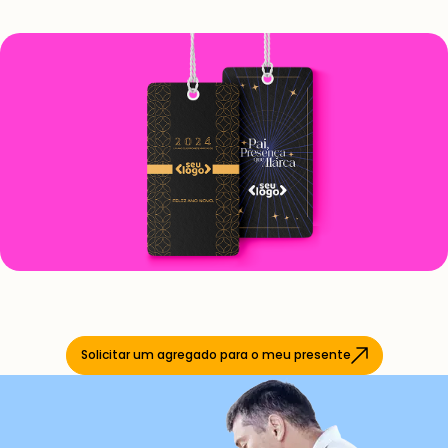
Solicitar um agregado para o meu presente