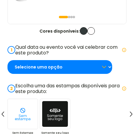
Cores disponíveis:
Qual data ou evento você vai celebrar com
1
este produto?
Escolha uma das estampas disponíveis para
2
este produto:
Sem Estampa
Somente seu logo