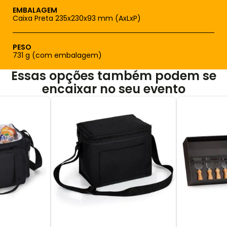
EMBALAGEM
Caixa Preta 235x230x93 mm (AxLxP)
PESO
731 g (com embalagem)
Essas opções também podem se
encaixar no seu evento