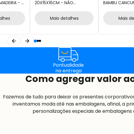
MADEIRA - 3
20X15X16CM - NÃO
BAMBU CANCU
IMPERMEÁVEL
alhes
Mais detalhes
Mais de
Pontualidade
na entrega
Como agregar valor ao
Fazemos de tudo para deixar os presentes corporativo
inventamos moda até nas embalagens, afinal, a pri
personalizações especiais de embalagens