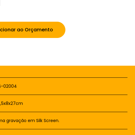
icionar ao Orçamento
S-02004
0,5x8x27cm
a gravação em Silk Screen.