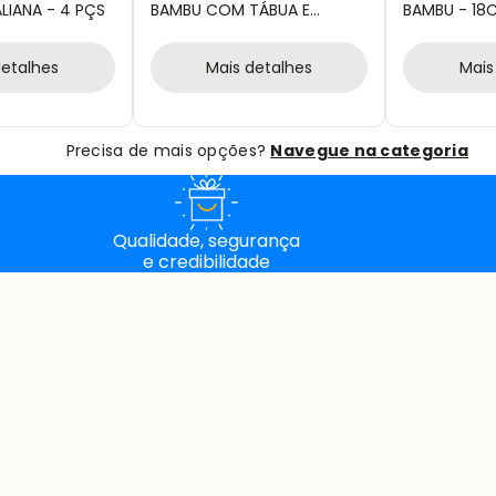
ALIANA - 4 PÇS
BAMBU COM TÁBUA E
BAMBU - 18
SOCADOR - 5 PÇS
detalhes
Mais detalhes
Mais
Precisa de mais opções?
Navegue na categoria
Qualidade, segurança
e credibilidade