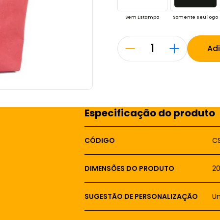
Sem Estampa
Somente seu logo
Ad
Especificação do produto
CÓDIGO
C
DIMENSÕES DO PRODUTO
2
SUGESTÃO DE PERSONALIZAÇÃO
Um