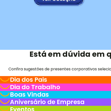
Está em dúvida em q
Confira sugestões de presentes corporativos seleci
Dia dos Pais
Dia do Trabalho
Boas Vindas
Aniversário de Empresa
Eventos