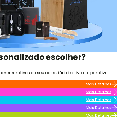
sonalizado escolher?
omemorativas do seu calendário festivo corporativo.
Mais Detalhes
Mais Detalhes
Mais Detalhes
Mais Detalhes
Mais Detalhes