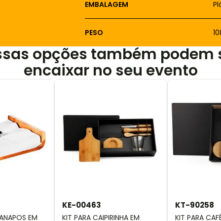
EMBALAGEM
Pl
PESO
1
ssas opções também podem 
encaixar no seu evento
KE-00463
KT-90258
ANAPOS EM
KIT PARA CAIPIRINHA EM
KIT PARA CA