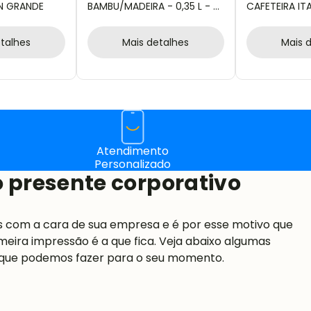
N GRANDE
BAMBU/MADEIRA - 0,35 L - 6
CAFETEIRA IT
PÇS
talhes
Mais detalhes
Mais 
Atendimento
Personalizado
 presente corporativo
s com a cara de sua empresa e é por esse motivo que
meira impressão é a que fica. Veja abaixo algumas
 que podemos fazer para o seu momento.