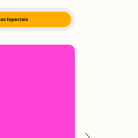
as Especiais