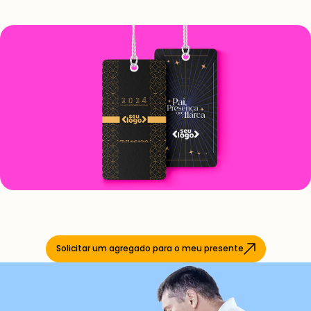
Solicitar um agregado para o meu presente