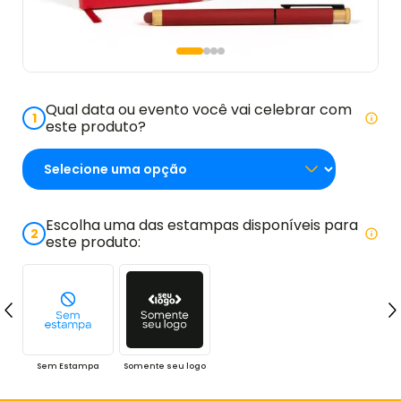
Qual data ou evento você vai celebrar com
1
este produto?
Escolha uma das estampas disponíveis para
2
este produto:
Sem Estampa
Somente seu logo