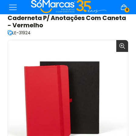
0
Caderneta P/ Anotações Com Caneta
- Vermelho
LE-31924