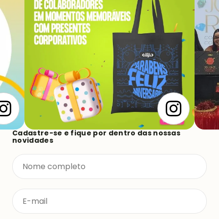
Cadastre-se e fique por dentro das nossas
novidades