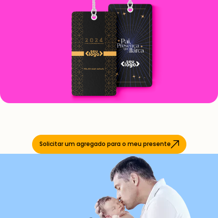
Solicitar um agregado para o meu presente