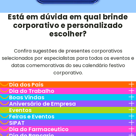
Está em dúvida em qual brinde
corporativo e personalizado
escolher?
Confira sugestões de presentes corporativos
selecionados por especialistas para todos os eventos e
datas comemorativas do seu calendário festivo
corporativo.
Dia dos Pais
Dia do Trabalho
Boas Vindas
Aniversário de Empresa
Eventos
Feiras e Eventos
SIPAT
Dia do Farmaceutico
Dia do Bancario