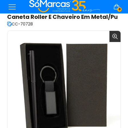
0
Caneta Roller E Chaveiro Em Metal/Pu
CC-70728