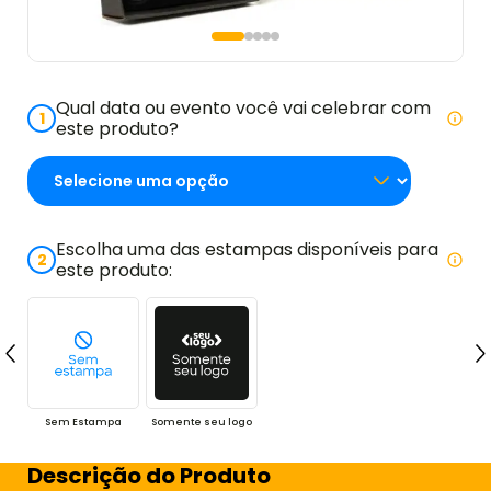
Qual data ou evento você vai celebrar com
1
este produto?
Escolha uma das estampas disponíveis para
2
este produto:
Sem Estampa
Somente seu logo
Descrição do Produto