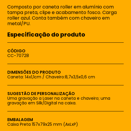
Composto por caneta roller em alumínio com
tampa preta, clipe e acabamento fosco. Carga
roller azul. Conta também com chaveiro em
metal/PU.
Especificação do produto
CÓDIGO
CC-70728
DIMENSÕES DO PRODUTO
Caneta: 14x1,1cm / Chaveiro:8,7x3,5x0,6 cm
SUGESTÃO DE PERSONALIZAÇÃO
Uma gravação a Laser na caneta e chaveiro; uma
gravação em Silk/Digital na caixa.
EMBALAGEM
Caixa Preta 157x79x25 mm (AxLxP)