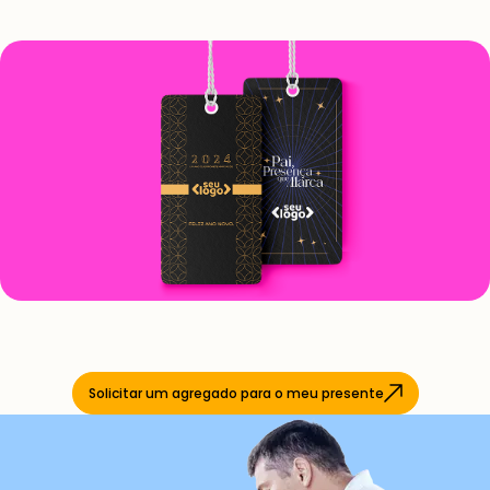
Solicitar um agregado para o meu presente