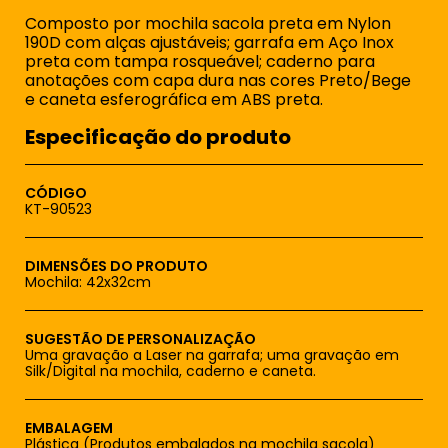
Composto por mochila sacola preta em Nylon
190D com alças ajustáveis; garrafa em Aço Inox
preta com tampa rosqueável; caderno para
anotações com capa dura nas cores Preto/Bege
e caneta esferográfica em ABS preta.
Especificação do produto
CÓDIGO
KT-90523
DIMENSÕES DO PRODUTO
Mochila: 42x32cm
SUGESTÃO DE PERSONALIZAÇÃO
Uma gravação a Laser na garrafa; uma gravação em
Silk/Digital na mochila, caderno e caneta.
EMBALAGEM
Plástica (Produtos embalados na mochila sacola)