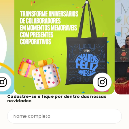
Siga-nos e acompanhe nossa equipe, saiba dos
lançamentos de produtos e novas coleções.
Cadastre-se e fique por dentro das nossas
novidades