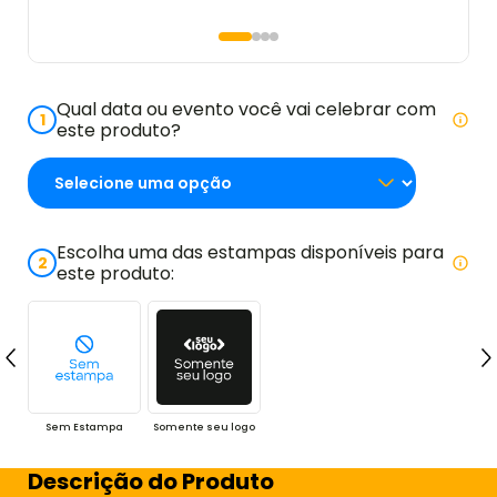
Qual data ou evento você vai celebrar com
1
este produto?
Escolha uma das estampas disponíveis para
2
este produto:
Sem Estampa
Somente seu logo
Descrição do Produto