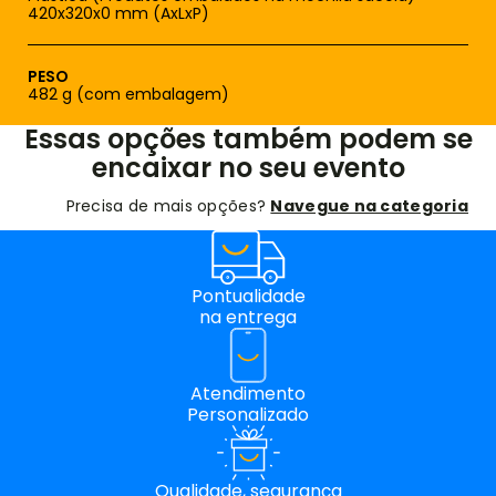
420x320x0 mm (AxLxP)
PESO
482 g (com embalagem)
Essas opções também podem se
encaixar no seu evento
Precisa de mais opções?
Navegue na categoria
Pontualidade
na entrega
Atendimento
Personalizado
Qualidade, segurança