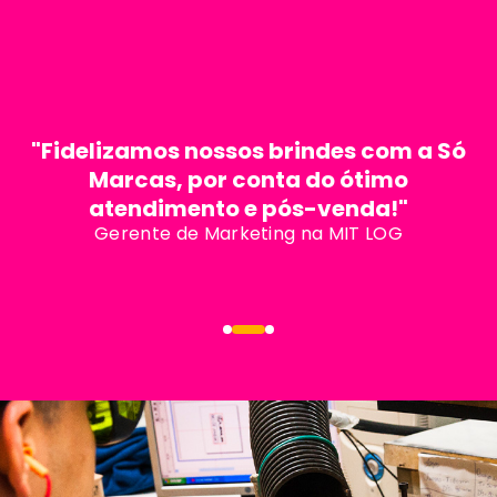
mil
m²
De sede própria
Produtos em linha
"Fidelizamos nossos brindes com a Só
Marcas, por conta do ótimo
atendimento e pós-venda!"
Gerente de Marketing na MIT LOG