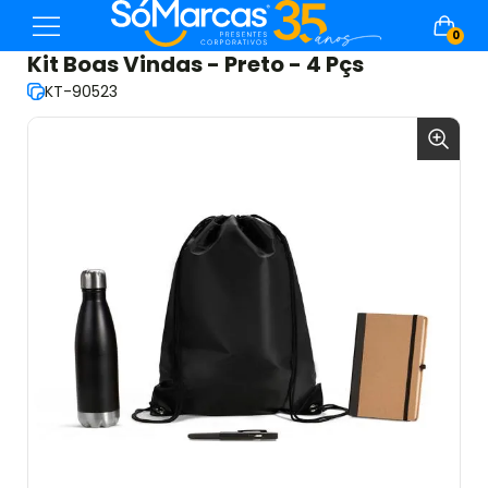
0
Kit Boas Vindas - Preto - 4 Pçs
KT-90523