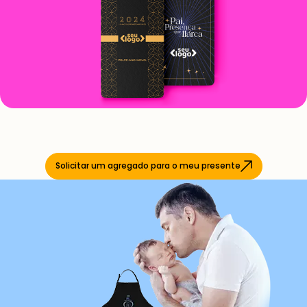
Solicitar um agregado para o meu presente