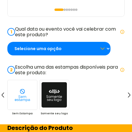
Qual data ou evento você vai celebrar com
1
este produto?
Escolha uma das estampas disponíveis para
2
este produto:
Sem Estampa
Somente seu logo
Descrição do Produto