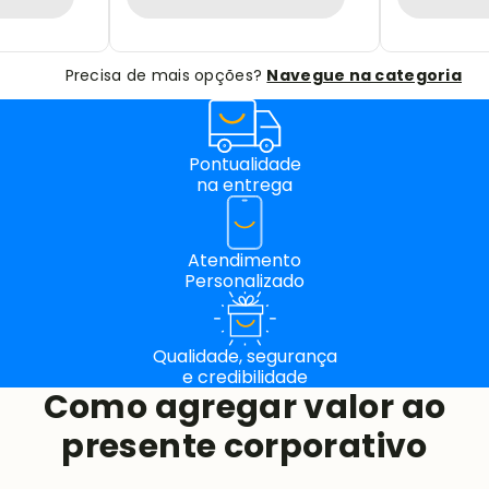
Precisa de mais opções?
Navegue na categoria
Pontualidade
na entrega
Atendimento
Personalizado
Qualidade, segurança
e credibilidade
Como agregar valor ao
presente corporativo