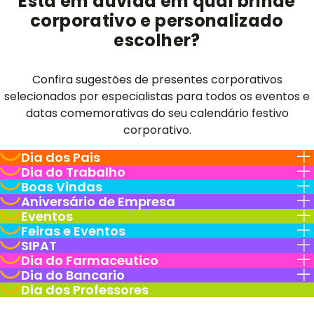
Está em dúvida em qual brinde
corporativo e personalizado
escolher?
Confira sugestões de presentes corporativos
selecionados por especialistas para todos os eventos e
datas comemorativas do seu calendário festivo
corporativo.
Dia dos Pais
Dia do Trabalho
Boas Vindas
Aniversário de Empresa
Eventos
Feiras e Eventos
SIPAT
Dia do Farmaceutico
Dia do Bancario
Dia dos Professores