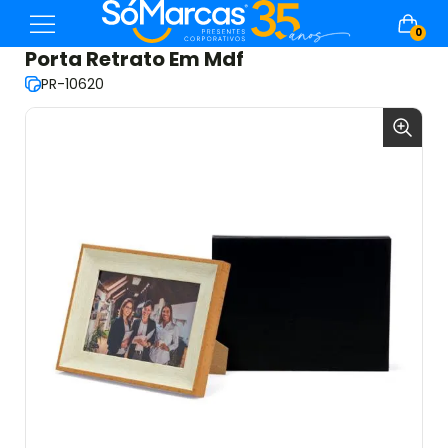
0
Porta Retrato Em Mdf
PR-10620