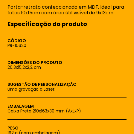
Porta-retrato confeccionado em MDF. Ideal para
fotos 10x15cm com área útil visível de 9x13cm
Especificação do produto
CÓDIGO
PR-10620
DIMENSÕES DO PRODUTO
20,3x15,2x2,2 cm
SUGESTÃO DE PERSONALIZAÇÃO
Uma gravação a Laser.
EMBALAGEM
Caixa Preta 210x163x30 mm (AxLxP)
PESO
192 g (com embalagem)