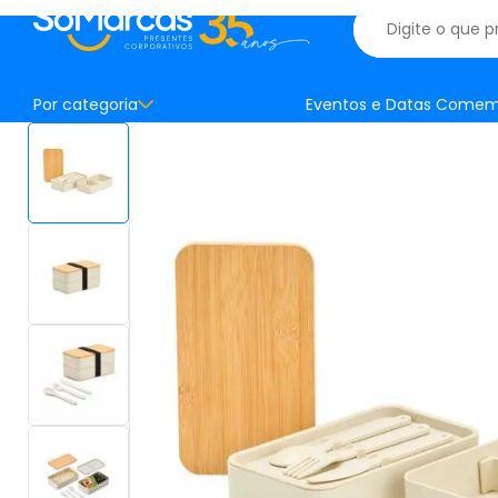
Por categoria
Eventos e Datas Comem