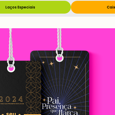
Laços Especiais
Caix