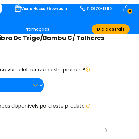
Visite Nosso Showroom
11 3670-1360
0
Promoções
Dia dos Pais
bra De Trigo/Bambu C/ Talheres -
ocê vai celebrar com este produto?
pas disponíveis para este produto: