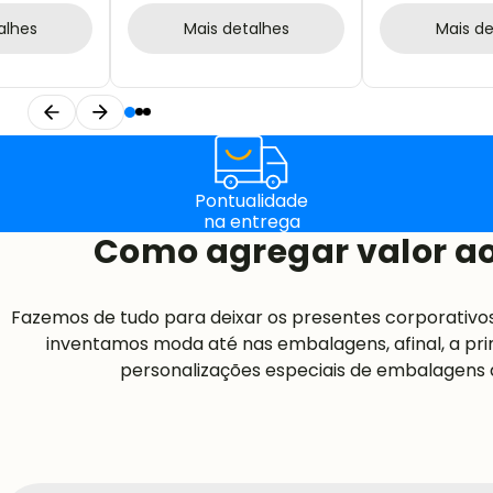
alhes
Mais detalhes
Mais de
Pontualidade
na entrega
Como agregar valor ao
Fazemos de tudo para deixar os presentes corporativo
inventamos moda até nas embalagens, afinal, a pri
personalizações especiais de embalagens