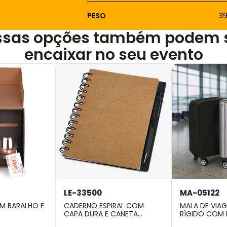
PESO
3
ssas opções também podem 
encaixar no seu evento
LE-33500
MA-05122
OM BARALHO E
CADERNO ESPIRAL COM
MALA DE VIA
CAPA DURA E CANETA
RÍGIDO COM 
RECICLADOS
- 40L