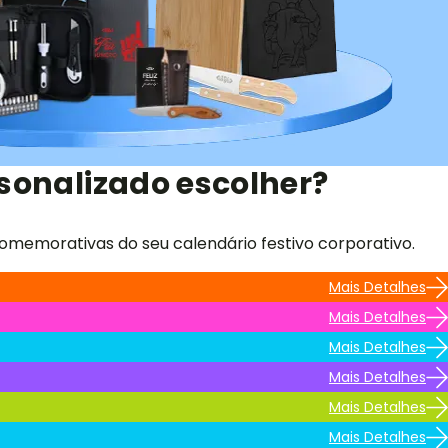
sonalizado escolher?
omemorativas do seu calendário festivo corporativo.
Mais Detalhes
Mais Detalhes
Mais Detalhes
Mais Detalhes
Mais Detalhes
Mais Detalhes