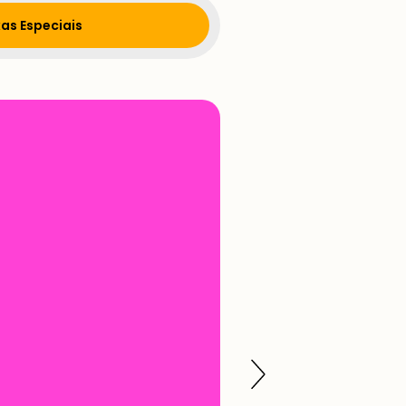
as Especiais