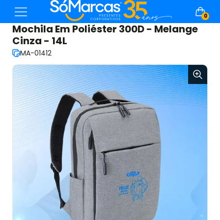
0
Mochila Em Poliéster 300D - Melange
Cinza - 14L
MA-01412