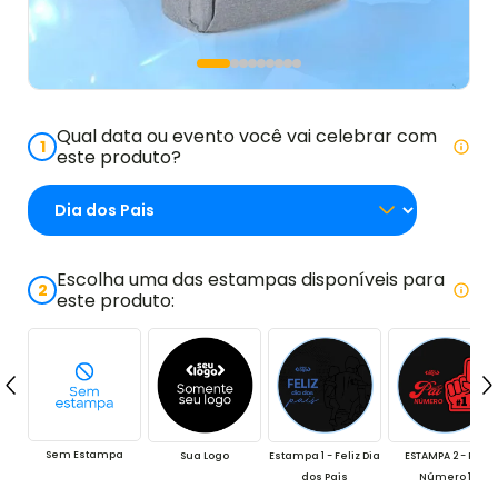
Qual data ou evento você vai celebrar com
1
este produto?
Escolha uma das estampas disponíveis para
2
este produto:
Sem Estampa
Sua Logo
Estampa 1 - Feliz Dia
ESTAMPA 2 - Pai
dos Pais
Número 1