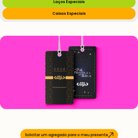
Laços Especiais
Caixas Especiais
Solicitar um agregado para o meu presente