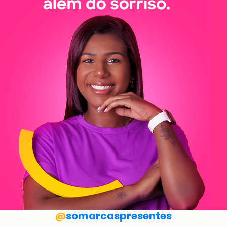
@
somarcaspresentes