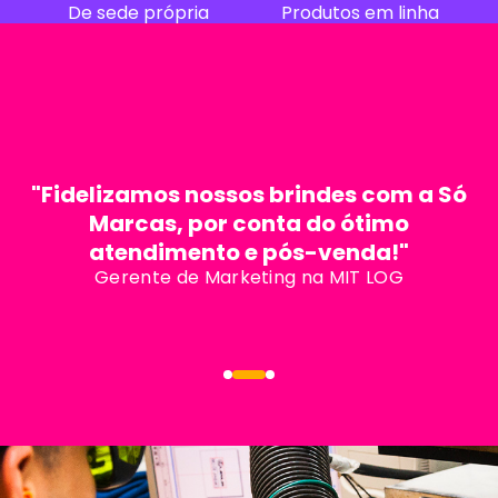
De sede própria
Produtos em linha
"Fidelizamos nossos brindes com a Só
Marcas, por conta do ótimo
atendimento e pós-venda!"
Gerente de Marketing na MIT LOG