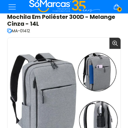
0
Mochila Em Poliéster 300D - Melange
Cinza - 14L
MA-01412