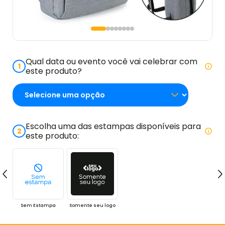
Qual data ou evento você vai celebrar com
1
este produto?
Escolha uma das estampas disponíveis para
2
este produto:
Sem Estampa
Somente seu logo