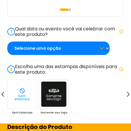
Qual data ou evento você vai celebrar com
1
este produto?
Escolha uma das estampas disponíveis para
2
este produto:
Sem Estampa
Somente seu logo
Descrição do Produto