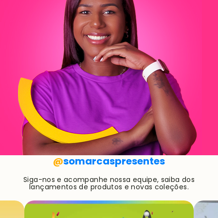
@
somarcaspresentes
Siga-nos e acompanhe nossa equipe, saiba dos