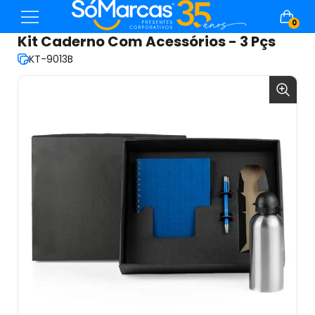
0
Kit Caderno Com Acessórios - 3 Pçs
KT-9013B