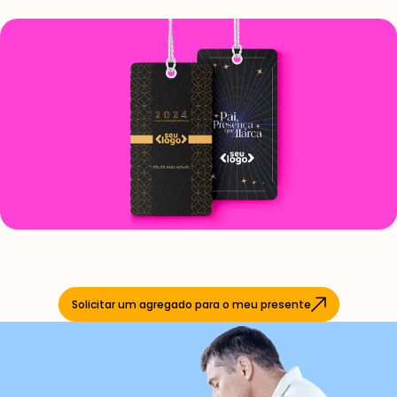
Solicitar um agregado para o meu presente