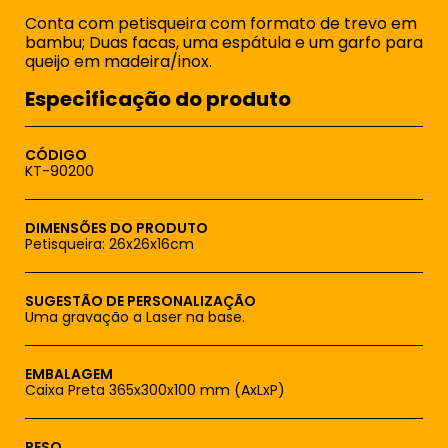
Conta com petisqueira com formato de trevo em
bambu; Duas facas, uma espátula e um garfo para
queijo em madeira/inox.
Especificação do produto
CÓDIGO
KT-90200
DIMENSÕES DO PRODUTO
Petisqueira: 26x26x16cm
SUGESTÃO DE PERSONALIZAÇÃO
Uma gravação a Laser na base.
EMBALAGEM
Caixa Preta 365x300x100 mm (AxLxP)
PESO