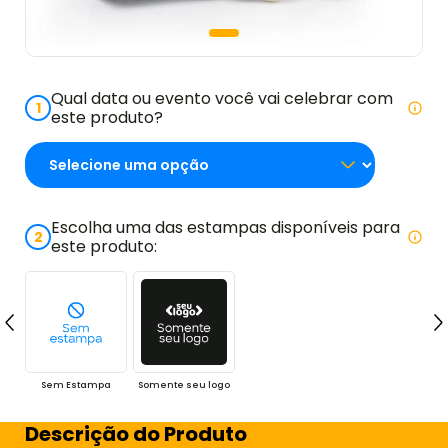
Qual data ou evento você vai celebrar com
1
este produto?
Escolha uma das estampas disponíveis para
2
este produto:
Sem Estampa
Somente seu logo
Descrição do Produto