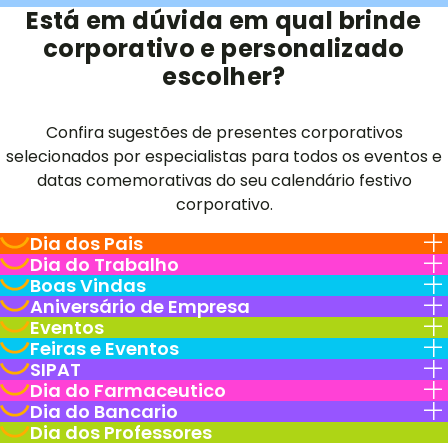
Está em dúvida em qual brinde
corporativo e personalizado
escolher?
Confira sugestões de presentes corporativos
selecionados por especialistas para todos os eventos e
datas comemorativas do seu calendário festivo
corporativo.
Dia dos Pais
Dia do Trabalho
Boas Vindas
Aniversário de Empresa
Eventos
Feiras e Eventos
SIPAT
Dia do Farmaceutico
Dia do Bancario
Dia dos Professores