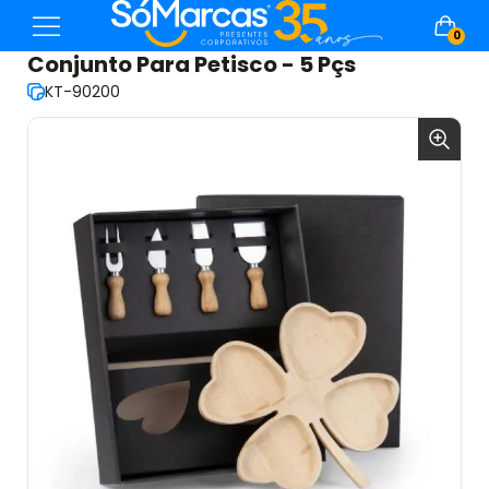
0
Conjunto Para Petisco - 5 Pçs
KT-90200