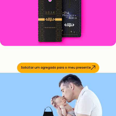
Solicitar um agregado para o meu presente