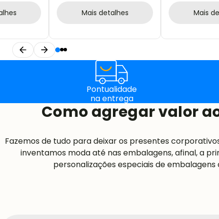
alhes
Mais detalhes
Mais de
Pontualidade
na entrega
Como agregar valor ao
Fazemos de tudo para deixar os presentes corporativo
inventamos moda até nas embalagens, afinal, a pri
personalizações especiais de embalagens