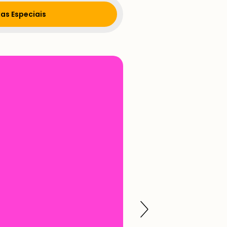
as Especiais