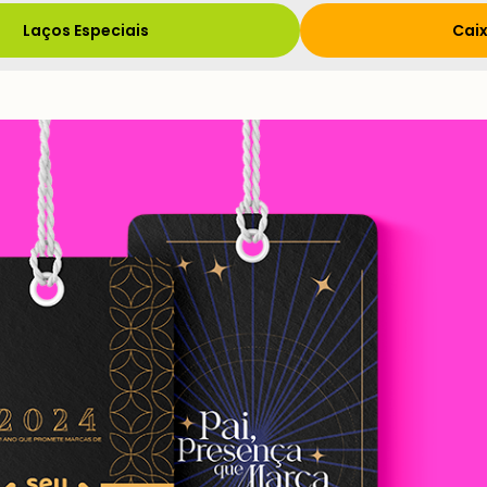
Laços Especiais
Caix