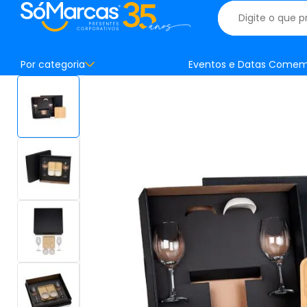
Por categoria
Eventos e Datas Comem