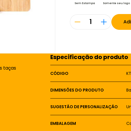
Sem Estampa
Somente seu logo
Ad
Especificação do produto
s taças
CÓDIGO
K
DIMENSÕES DO PRODUTO
Ba
SUGESTÃO DE PERSONALIZAÇÃO
Um
EMBALAGEM
Ca