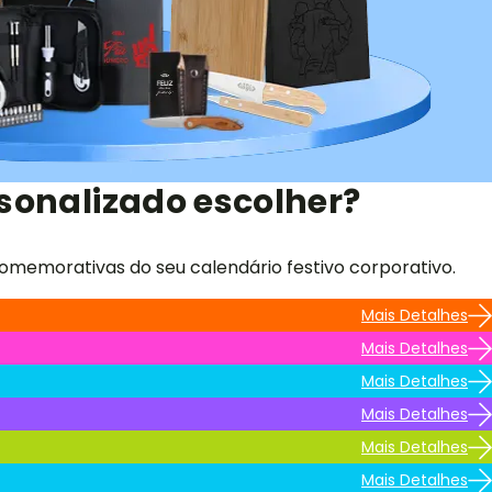
sonalizado escolher?
omemorativas do seu calendário festivo corporativo.
Mais Detalhes
Mais Detalhes
Mais Detalhes
Mais Detalhes
Mais Detalhes
Mais Detalhes