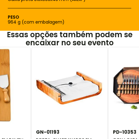
PESO
964 g (com embalagem)
Essas opções também podem se
encaixar no seu evento
GN-01193
PD-10353