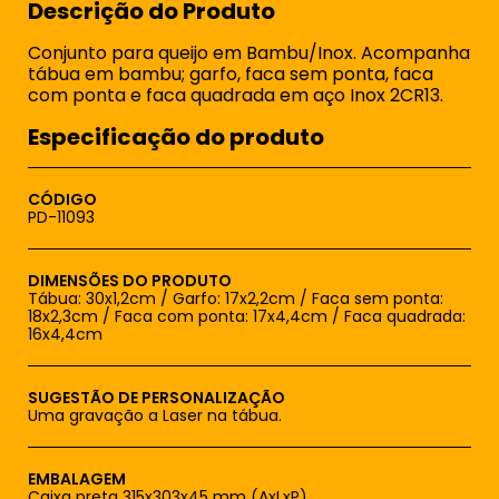
Descrição do Produto
Conjunto para queijo em Bambu/Inox. Acompanha
tábua em bambu; garfo, faca sem ponta, faca
com ponta e faca quadrada em aço Inox 2CR13.
Especificação do produto
CÓDIGO
PD-11093
DIMENSÕES DO PRODUTO
Tábua: 30x1,2cm / Garfo: 17x2,2cm / Faca sem ponta:
18x2,3cm / Faca com ponta: 17x4,4cm / Faca quadrada:
16x4,4cm
SUGESTÃO DE PERSONALIZAÇÃO
Uma gravação a Laser na tábua.
EMBALAGEM
Caixa preta 315x303x45 mm (AxLxP)