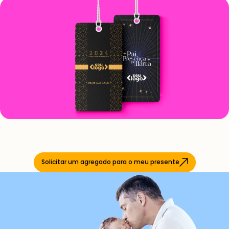
Solicitar um agregado para o meu presente