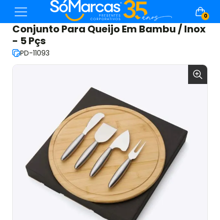
0
Conjunto Para Queijo Em Bambu / Inox
- 5 Pçs
PD-11093