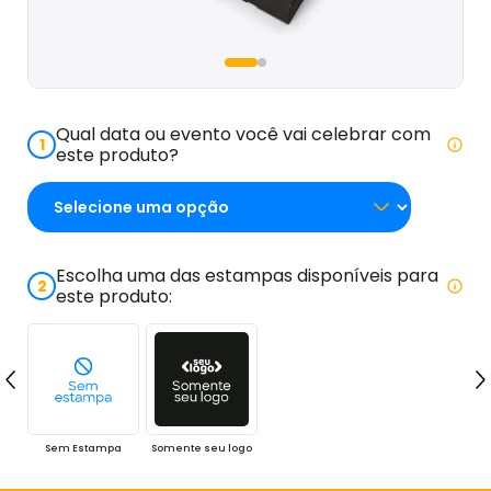
Qual data ou evento você vai celebrar com
1
este produto?
Escolha uma das estampas disponíveis para
2
este produto:
Sem Estampa
Somente seu logo