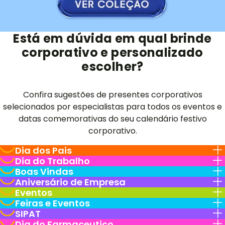
Está em dúvida em qual brinde
corporativo e personalizado
escolher?
Confira sugestões de presentes corporativos
selecionados por especialistas para todos os eventos e
datas comemorativas do seu calendário festivo
corporativo.
Dia dos Pais
Dia do Trabalho
Boas Vindas
Aniversário de Empresa
Eventos
Feiras e Eventos
SIPAT
Dia do Farmaceutico