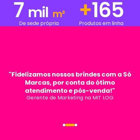
7
+
235
mil
m²
De sede própria
Produtos em linha
"Fidelizamos nossos brindes com a Só
Marcas, por conta do ótimo
atendimento e pós-venda!"
Gerente de Marketing na MIT LOG