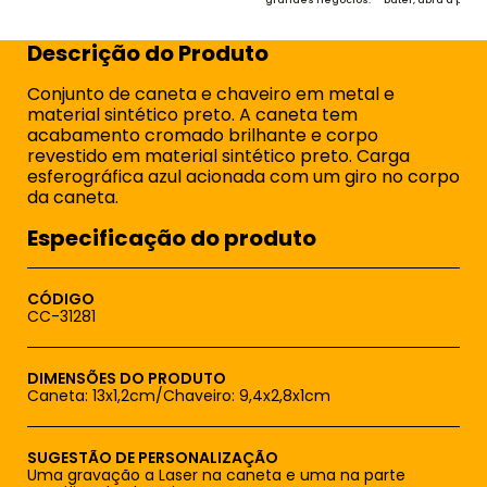
grandes negócios.
bater, abra a porta.
Descrição do Produto
Conjunto de caneta e chaveiro em metal e
material sintético preto. A caneta tem
acabamento cromado brilhante e corpo
revestido em material sintético preto. Carga
esferográfica azul acionada com um giro no corpo
da caneta.
Especificação do produto
CÓDIGO
CC-31281
DIMENSÕES DO PRODUTO
Caneta: 13x1,2cm/Chaveiro: 9,4x2,8x1cm
SUGESTÃO DE PERSONALIZAÇÃO
Uma gravação a Laser na caneta e uma na parte