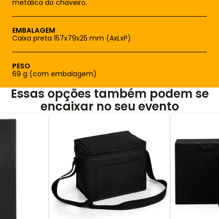
metálica do chaveiro.
EMBALAGEM
Caixa preta 157x79x25 mm (AxLxP)
PESO
69 g (com embalagem)
Essas opções também podem se
encaixar no seu evento