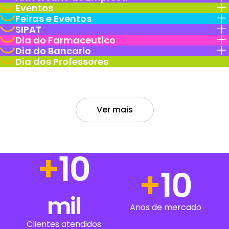
Eventos
Feiras e Eventos
SIPAT
Dia do Farmaceutico
Dia do Bancario
Dia dos Professores
Ver mais
+
14
+
14
mil
Anos de mercado
Clientes atendidos