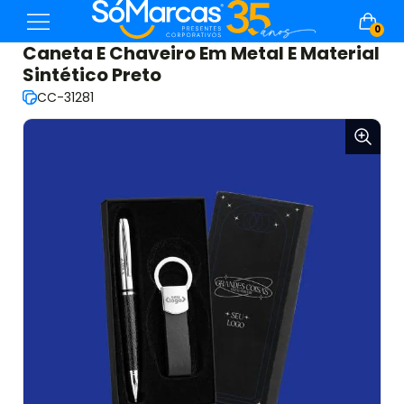
0
Caneta E Chaveiro Em Metal E Material
Sintético Preto
CC-31281