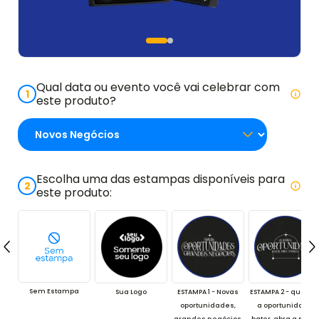
Qual data ou evento você vai celebrar com
1
este produto?
Escolha uma das estampas disponíveis para
2
este produto:
Sem Estampa
Sua Logo
ESTAMPA 1 - Novas
ESTAMPA 2 - quand
oportunidades,
a oportunidade