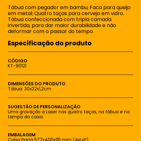
Tábua com pegador em bambu; Faca para queijo
em metal; Quatro taças para cerveja em vidro.
Tábua confeccionada com tripla camada
invertida, para dar maior durabilidade e não
deformar com o passar do tempo.
Especificação do produto
CÓDIGO
KT-90121
DIMENSÕES DO PRODUTO
Tábua: 30x22x1,2cm
SUGESTÃO DE PERSONALIZAÇÃO
Uma gravação a Laser nas quatro taças, na tábua e na
tampa da caixa.
EMBALAGEM
Caixa Preta 577x400x115 mm (AxLxP)