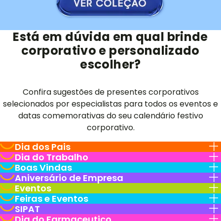
Está em dúvida em qual brinde
corporativo e personalizado
escolher?
Confira sugestões de presentes corporativos
selecionados por especialistas para todos os eventos e
datas comemorativas do seu calendário festivo
corporativo.
Dia dos Pais
Dia do Trabalho
Boas Vindas
Aniversário de Empresa
Eventos
Feiras e Eventos
SIPAT
Dia do Farmaceutico