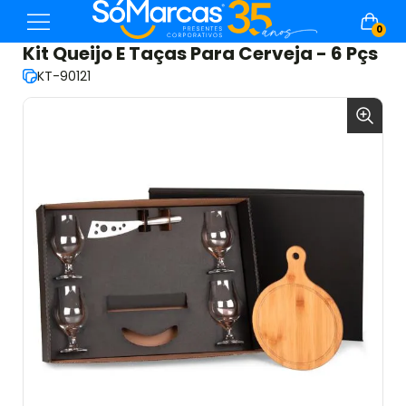
0
Kit Queijo E Taças Para Cerveja - 6 Pçs
KT-90121