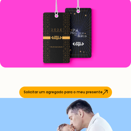
Solicitar um agregado para o meu presente