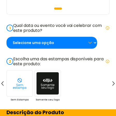
Qual data ou evento você vai celebrar com
1
este produto?
Escolha uma das estampas disponíveis para
2
este produto:
Sem Estampa
Somente seu logo
Descrição do Produto