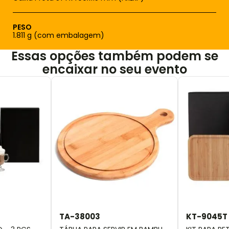
PESO
1.811 g (com embalagem)
Essas opções também podem se
encaixar no seu evento
TA-38003
KT-9045T