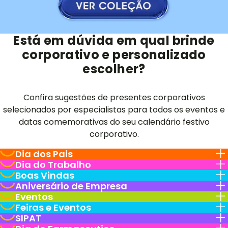
Está em dúvida em qual brinde
corporativo e personalizado
escolher?
Confira sugestões de presentes corporativos
selecionados por especialistas para todos os eventos e
datas comemorativas do seu calendário festivo
corporativo.
Dia dos Pais
Dia do Trabalho
Boas Vindas
Aniversário de Empresa
Eventos
Feiras e Eventos
SIPAT