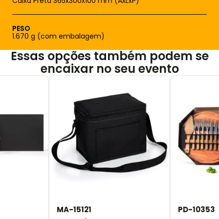
Caixa Preta 365x300x100 mm (AxLxP)
PESO
1.670 g (com embalagem)
Essas opções também podem se
encaixar no seu evento
MA-15121
PD-10353