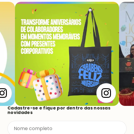
Cadastre-se e fique por dentro das nossas
novidades