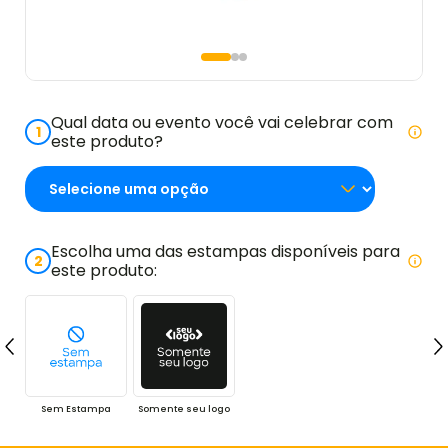
Qual data ou evento você vai celebrar com
1
este produto?
Escolha uma das estampas disponíveis para
2
este produto:
Sem Estampa
Somente seu logo