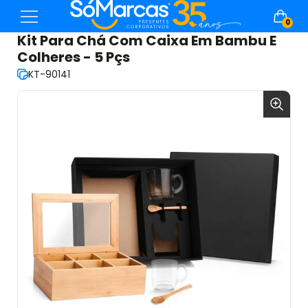
0
Kit Para Chá Com Caixa Em Bambu E
Colheres - 5 Pçs
KT-90141