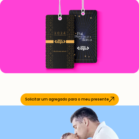
Solicitar um agregado para o meu presente