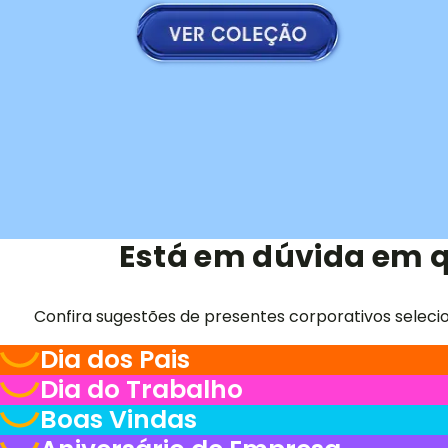
Está em dúvida em q
Confira sugestões de presentes corporativos seleci
Dia dos Pais
Dia do Trabalho
Boas Vindas
Aniversário de Empresa