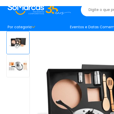
Por categoria
Eventos e Datas Comem