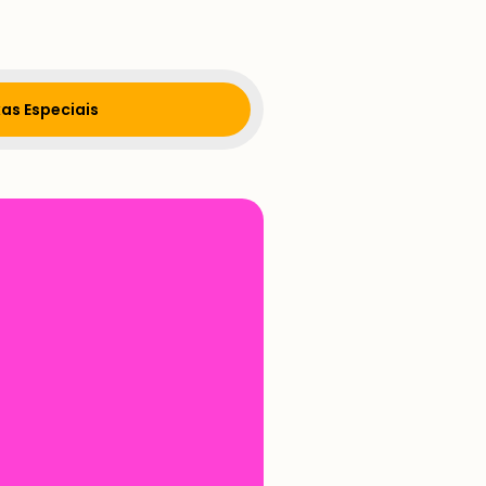
as Especiais