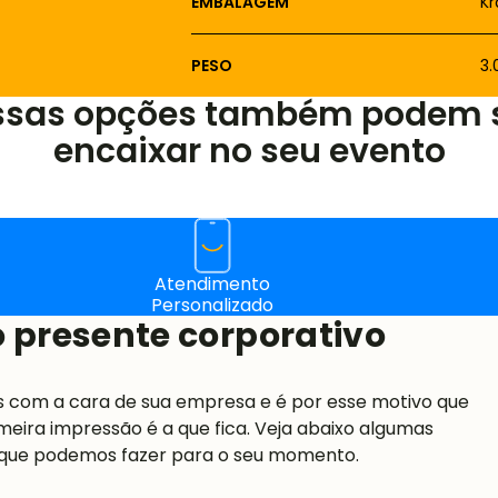
PESO
3
ssas opções também podem 
encaixar no seu evento
Atendimento
Personalizado
 presente corporativo
s com a cara de sua empresa e é por esse motivo que
meira impressão é a que fica. Veja abaixo algumas
 que podemos fazer para o seu momento.