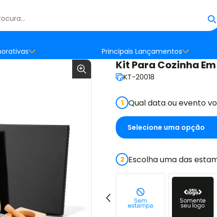
orativas
Principais Lançamentos
Kit Para Cozinha Em 
KT-20018
Qual data ou evento v
1
Escolha uma das estam
2