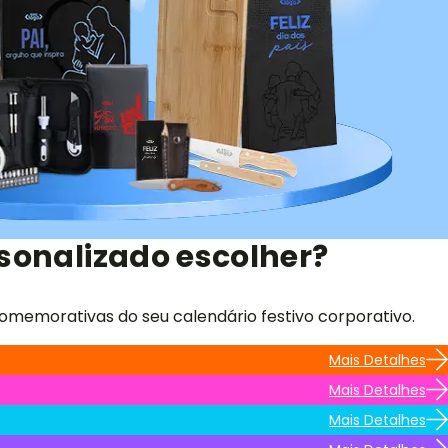
sonalizado escolher?
omemorativas do seu calendário festivo corporativo.
Mais Detalhes
Mais Detalhes
Mais Detalhes
Mais Detalhes