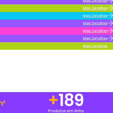
Mais Detalhes
Mais Detalhes
Mais Detalhes
Mais Detalhes
Mais Detalhes
Mais Detalhes
+
241
m²
a
Produtos em linha