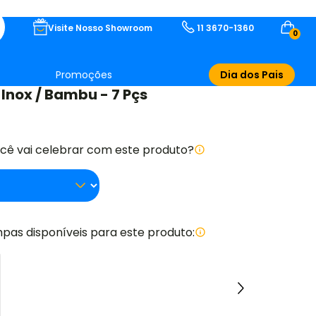
Visite Nosso Showroom
11 3670-1360
0
Promoções
Dia dos Pais
Inox / Bambu - 7 Pçs
ocê vai celebrar com este produto?
pas disponíveis para este produto: