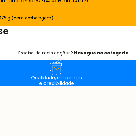
.075 g (com embalagem)
se
Precisa de mais opções?
Navegue na categoria
Qualidade, segurança
e credibilidade