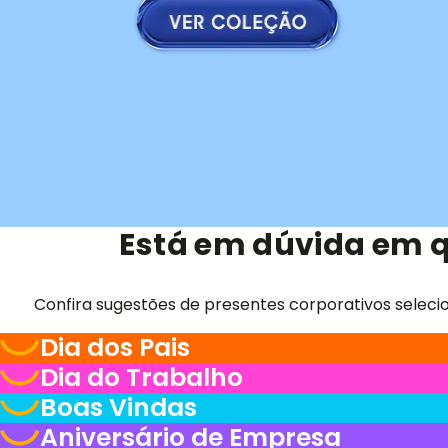
Está em dúvida em q
Confira sugestões de presentes corporativos seleci
Dia dos Pais
Dia do Trabalho
Boas Vindas
Aniversário de Empresa