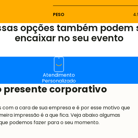
PESO
4
ssas opções também podem 
encaixar no seu evento
Atendimento
Personalizado
 presente corporativo
s com a cara de sua empresa e é por esse motivo que
meira impressão é a que fica. Veja abaixo algumas
 que podemos fazer para o seu momento.