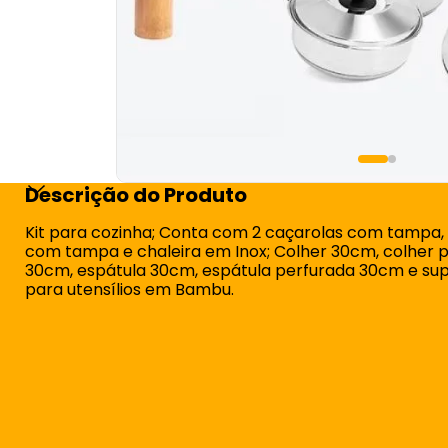
Descrição do Produto
Kit para cozinha; Conta com 2 caçarolas com tampa, f
com tampa e chaleira em Inox; Colher 30cm, colher 
30cm, espátula 30cm, espátula perfurada 30cm e su
para utensílios em Bambu.