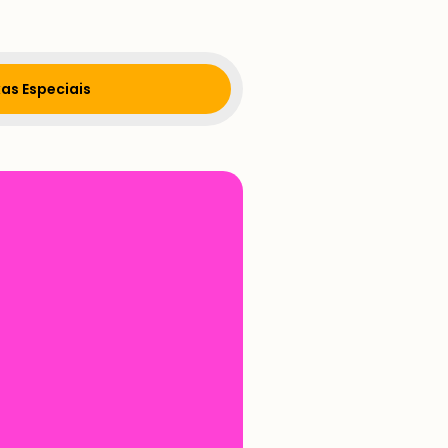
as Especiais