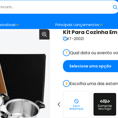
orativas
Principais Lançamentos
Kit Para Cozinha Em
KT-20021
Qual data ou evento v
1
Escolha uma das estam
2