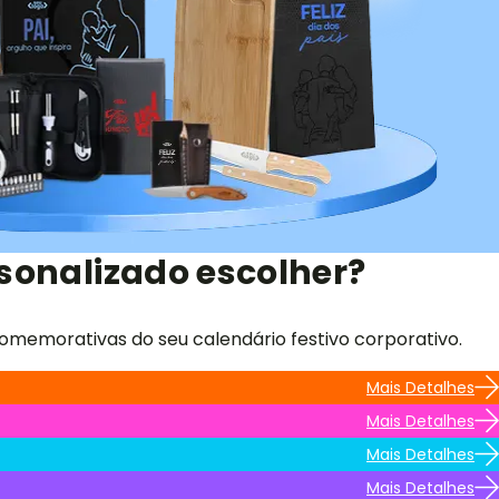
sonalizado escolher?
omemorativas do seu calendário festivo corporativo.
Mais Detalhes
Mais Detalhes
Mais Detalhes
Mais Detalhes