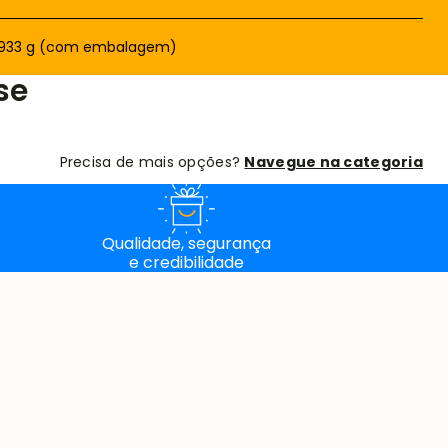
.933 g (com embalagem)
se
Precisa de mais opções?
Navegue na categoria
Qualidade, segurança
e credibilidade