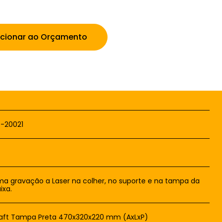
icionar ao Orçamento
-20021
a gravação a Laser na colher, no suporte e na tampa da
ixa.
aft Tampa Preta 470x320x220 mm (AxLxP)