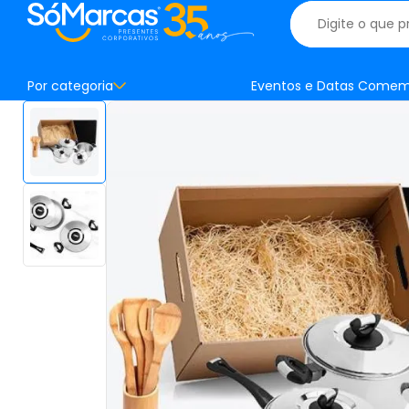
Por categoria
Eventos e Datas Comem