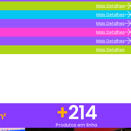
Mais Detalhes
Mais Detalhes
Mais Detalhes
Mais Detalhes
Mais Detalhes
Mais Detalhes
+
265
m²
a
Produtos em linha