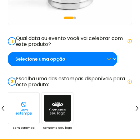
Qual data ou evento você vai celebrar com
1
este produto?
Escolha uma das estampas disponíveis para
2
este produto:
Sem Estampa
Somente seu logo