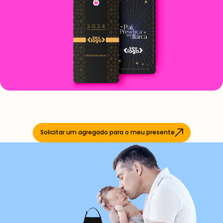
Solicitar um agregado para o meu presente