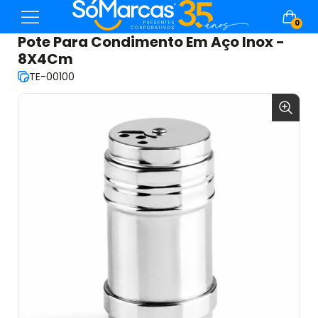
0
Pote Para Condimento Em Aço Inox -
8X4Cm
TE-00100