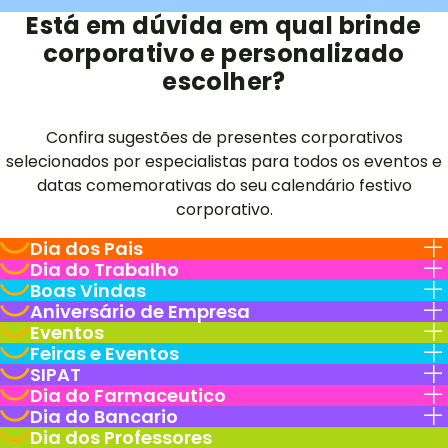
Está em dúvida em qual brinde
corporativo e personalizado
escolher?
Confira sugestões de presentes corporativos
selecionados por especialistas para todos os eventos e
datas comemorativas do seu calendário festivo
corporativo.
Dia dos Pais
Dia do Trabalho
Boas Vindas
Aniversário de Empresa
Eventos
Feiras e Eventos
SIPAT
Dia do Farmaceutico
Dia do Bancario
Dia dos Professores