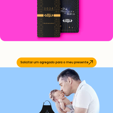
Solicitar um agregado para o meu presente