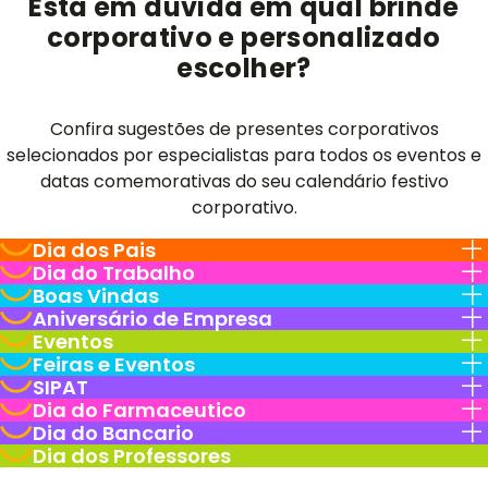
Está em dúvida em qual brinde
corporativo e personalizado
escolher?
Confira sugestões de presentes corporativos
selecionados por especialistas para todos os eventos e
datas comemorativas do seu calendário festivo
corporativo.
Dia dos Pais
Dia do Trabalho
Boas Vindas
Aniversário de Empresa
Eventos
Feiras e Eventos
SIPAT
Dia do Farmaceutico
Dia do Bancario
Dia dos Professores