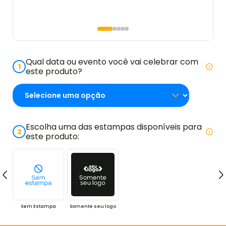
Qual data ou evento você vai celebrar com
1
este produto?
Escolha uma das estampas disponíveis para
2
este produto:
Sem Estampa
Somente seu logo