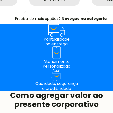
Precisa de mais opções?
Navegue na categoria
Pontualidade
na entrega
Atendimento
Personalizado
Qualidade, segurança
e credibilidade
Como agregar valor ao
presente corporativo