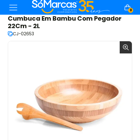
0
Cumbuca Em Bambu Com Pegador
22Cm - 2L
CJ-02653