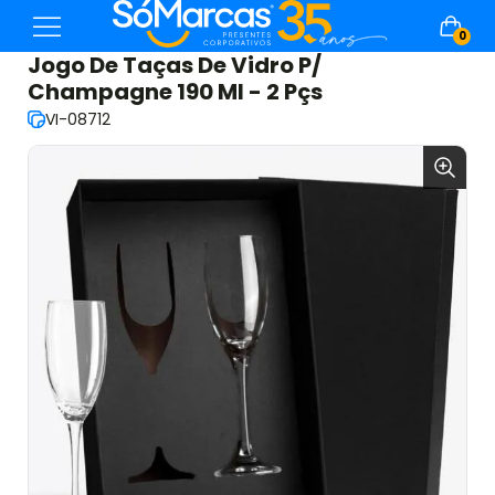
0
Jogo De Taças De Vidro P/
Champagne 190 Ml - 2 Pçs
VI-08712