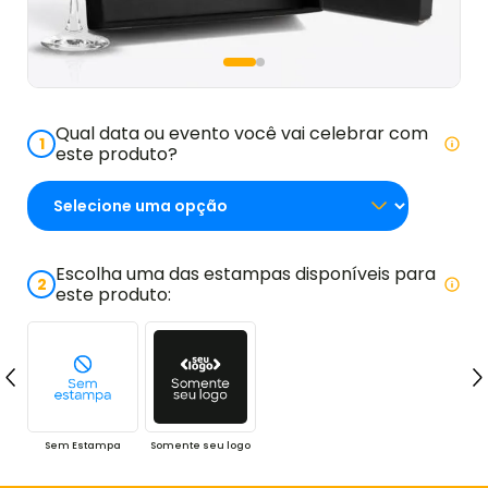
Qual data ou evento você vai celebrar com
1
este produto?
Escolha uma das estampas disponíveis para
2
este produto:
Sem Estampa
Somente seu logo