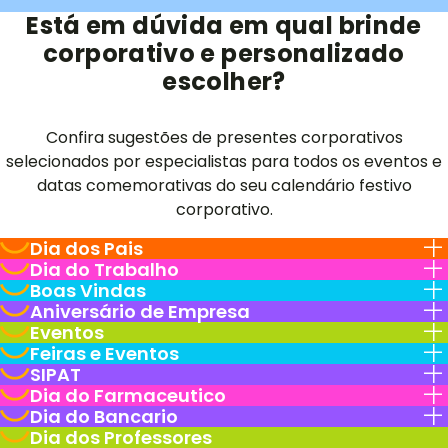
Está em dúvida em qual brinde
corporativo e personalizado
escolher?
Confira sugestões de presentes corporativos
selecionados por especialistas para todos os eventos e
datas comemorativas do seu calendário festivo
corporativo.
Dia dos Pais
Dia do Trabalho
Boas Vindas
Aniversário de Empresa
Eventos
Feiras e Eventos
SIPAT
Dia do Farmaceutico
Dia do Bancario
Dia dos Professores