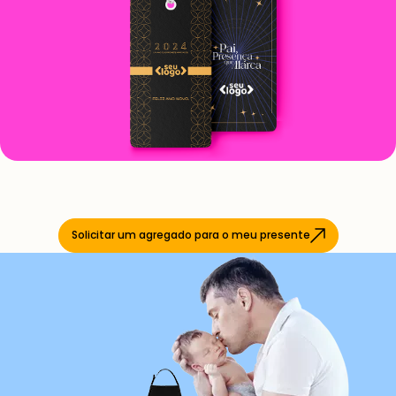
Solicitar um agregado para o meu presente