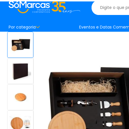
Por categoria
Eventos e Datas Comem