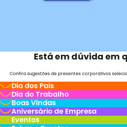
Está em dúvida em q
Confira sugestões de presentes corporativos seleci
Dia dos Pais
Dia do Trabalho
Boas Vindas
Aniversário de Empresa
Eventos