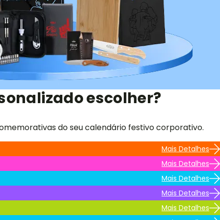
sonalizado escolher?
omemorativas do seu calendário festivo corporativo.
Mais Detalhes
Mais Detalhes
Mais Detalhes
Mais Detalhes
Mais Detalhes