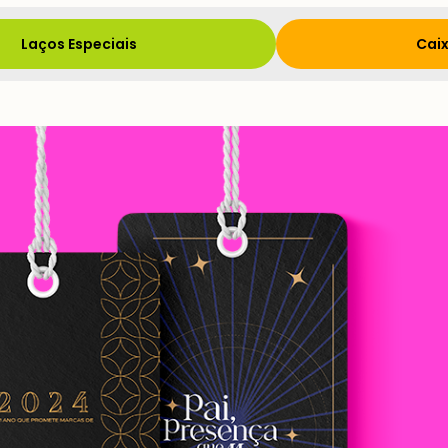
Laços Especiais
Caix