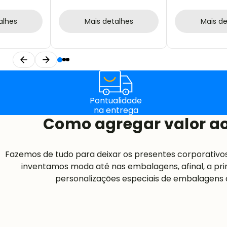
IMPERMEÁVEL
DE BARALHO
alhes
Mais detalhes
Mais de
Pontualidade
na entrega
Como agregar valor ao
Fazemos de tudo para deixar os presentes corporativo
inventamos moda até nas embalagens, afinal, a pri
personalizações especiais de embalagens