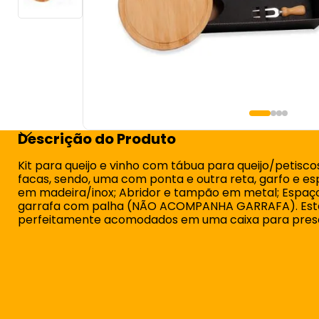
Descrição do Produto
Kit para queijo e vinho com tábua para queijo/petisco
facas, sendo, uma com ponta e outra reta, garfo e es
em madeira/inox; Abridor e tampão em metal; Espaç
garrafa com palha (NÃO ACOMPANHA GARRAFA). Est
perfeitamente acomodados em uma caixa para pres