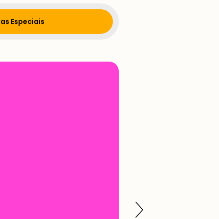
as Especiais