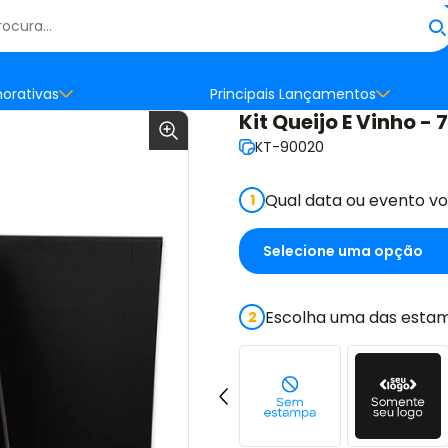
orativas
Principais Lançamentos
Kit Queijo E Vinho 
KT-90020
Qual data ou evento v
1
Escolha uma das estam
2