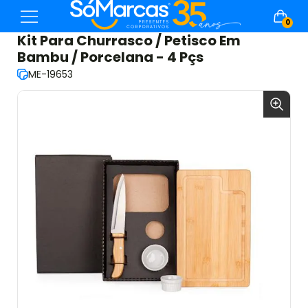
0
Kit Para Churrasco / Petisco Em
Bambu / Porcelana - 4 Pçs
ME-19653