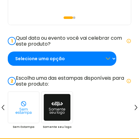
Qual data ou evento você vai celebrar com
1
este produto?
Escolha uma das estampas disponíveis para
2
este produto:
Sem Estampa
Somente seu logo