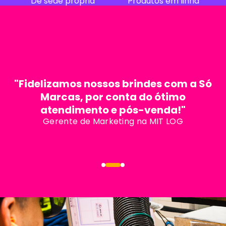
7
+
256
mil
m²
De sede própria
Produtos em linha
"Fidelizamos nossos brindes com a Só
Marcas, por conta do ótimo
atendimento e pós-venda!"
Gerente de Marketing na MIT LOG