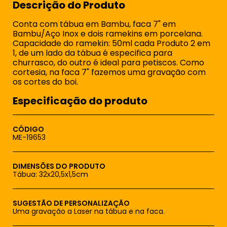
Descrição do Produto
Conta com tábua em Bambu, faca 7" em
Bambu/Aço Inox e dois ramekins em porcelana.
Capacidade do ramekin: 50ml cada Produto 2 em
1, de um lado da tábua é especifica para
churrasco, do outro é ideal para petiscos. Como
cortesia, na faca 7" fazemos uma gravação com
os cortes do boi.
Especificação do produto
CÓDIGO
ME-19653
DIMENSÕES DO PRODUTO
Tábua: 32x20,5x1,5cm
SUGESTÃO DE PERSONALIZAÇÃO
Uma gravação a Laser na tábua e na faca.