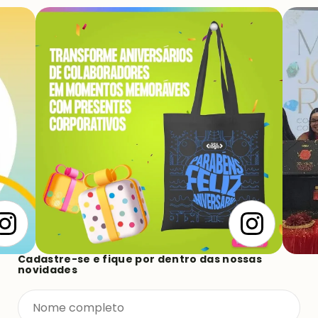
Siga-nos e acompanhe nossa equipe, saiba dos
lançamentos de produtos e novas coleções.
Cadastre-se e fique por dentro das nossas
novidades