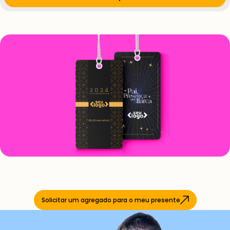
Solicitar um agregado para o meu presente