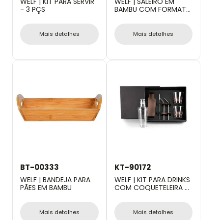
WELF | KIT PARA SERVIR
WELF | SALEIRO EM
- 3 PÇS
BAMBU COM FORMATO
DE CORAÇÃO
Mais detalhes
Mais detalhes
BT-00333
KT-90172
WELF | BANDEJA PARA
WELF | KIT PARA DRINKS
PÃES EM BAMBU
COM COQUETELEIRA -
6 PÇS
Mais detalhes
Mais detalhes