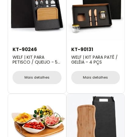
KT-90246
KT-90131
WELF | KIT PARA
WELF | KIT PARA PATÊ /
PETISCO / QUEIJO - 5
GELÉIA - 4 PÇS
PÇS
Mais detalhes
Mais detalhes