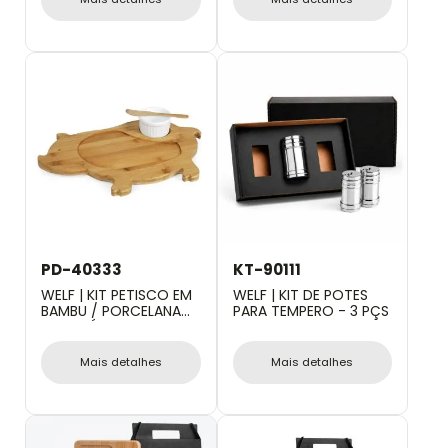
PD-40333
KT-90111
WELF | KIT PETISCO EM
WELF | KIT DE POTES
BAMBU / PORCELANA
PARA TEMPERO - 3 PÇS
COM TÁBUA FORMATO
PORCO
Mais detalhes
Mais detalhes