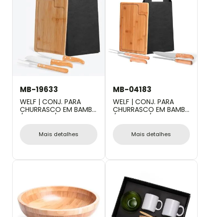
MB-19633
MB-04183
WELF | CONJ. PARA
WELF | CONJ. PARA
CHURRASCO EM BAMBU
CHURRASCO EM BAMBU
/MADEIRA / INOX
/ MADEIRA / INOX
DALLAS - 4 PÇS
TEXAS - 5 PÇS
Mais detalhes
Mais detalhes