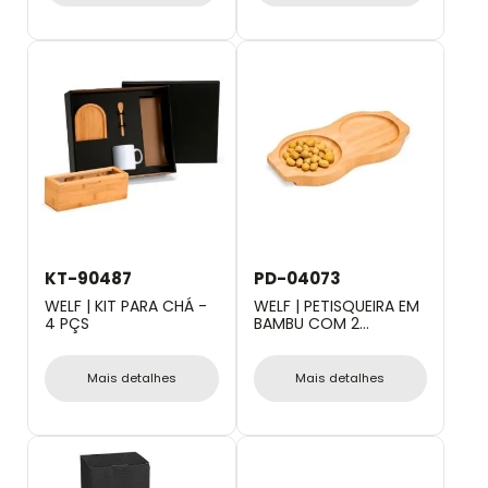
KT-90487
PD-04073
WELF | KIT PARA CHÁ -
WELF | PETISQUEIRA EM
4 PÇS
BAMBU COM 2
POSICOES
Mais detalhes
Mais detalhes