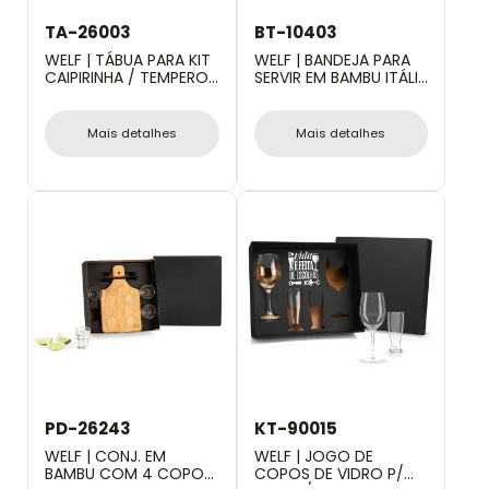
TA-26003
BT-10403
WELF | TÁBUA PARA KIT
WELF | BANDEJA PARA
CAIPIRINHA / TEMPERO
SERVIR EM BAMBU ITÁLIA
EM BAMBU
RETANGULAR - 40 CM
Mais detalhes
Mais detalhes
PD-26243
KT-90015
WELF | CONJ. EM
WELF | JOGO DE
BAMBU COM 4 COPOS
COPOS DE VIDRO P/