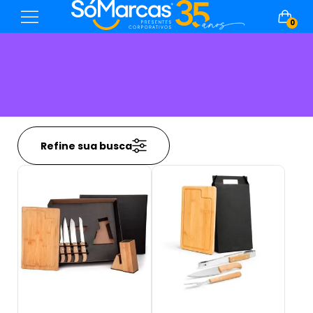
0
Refine sua busca