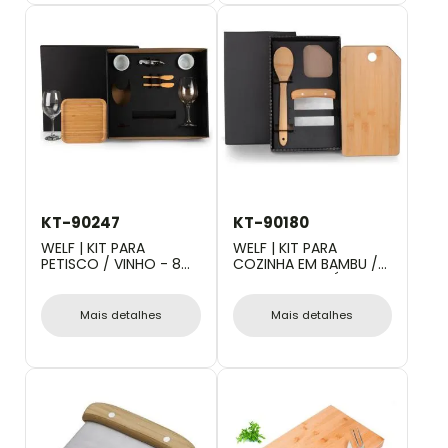
KT-90247
KT-90180
WELF | KIT PARA
WELF | KIT PARA
PETISCO / VINHO - 8
COZINHA EM BAMBU /
PÇS
INOX COM ESPÁTULA
MULTIUSO - 3 PÇS
Mais detalhes
Mais detalhes