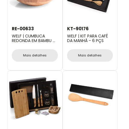
RE-00633
KT-90176
WELF | CUMBUCA
WELF | KIT PARA CAFÉ
REDONDA EM BAMBU DE
DA MANHÃ - 6 PÇS
400ML
Mais detalhes
Mais detalhes