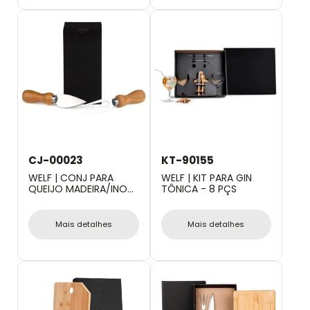
CJ-00023
KT-90155
WELF | CONJ PARA
WELF | KIT PARA GIN
QUEIJO MADEIRA/INOX
TÔNICA - 8 PÇS
- 2 PÇS
Mais detalhes
Mais detalhes