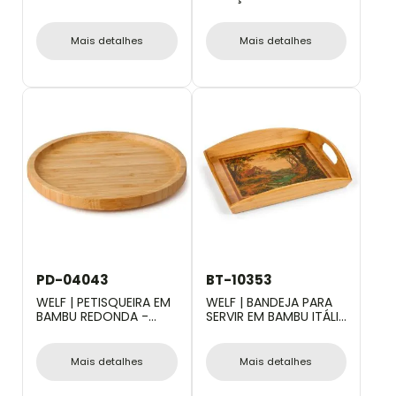
ESTEIRA GRILL - 5 PÇS
Mais detalhes
Mais detalhes
PD-04043
BT-10353
WELF | PETISQUEIRA EM
WELF | BANDEJA PARA
BAMBU REDONDA -
SERVIR EM BAMBU ITÁLIA
20X1,9CM
- 35 CM
Mais detalhes
Mais detalhes