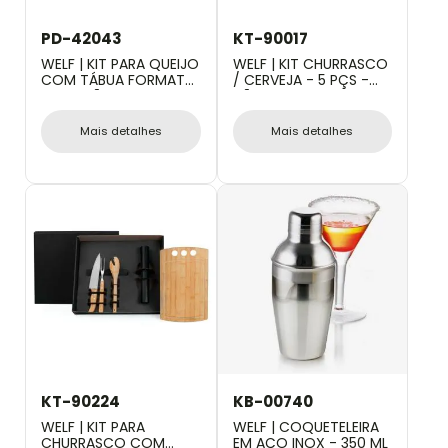
PD-42043
KT-90017
WELF | KIT PARA QUEIJO
WELF | KIT CHURRASCO
COM TÁBUA FORMATO
/ CERVEJA - 5 PÇS -
CORAÇÃO - 5 PÇS
NÃO ACOMPANHA
GARRAFA
Mais detalhes
Mais detalhes
KT-90224
KB-00740
WELF | KIT PARA
WELF | COQUETELEIRA
CHURRASCO COM
EM AÇO INOX - 350 ML