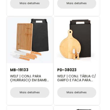
Mais detalhes
Mais detalhes
MB-19133
PD-38023
WELF | CONJ. PARA
WELF | CONJ. TÁBUA C/
CHURRASCO EM BAMBU
GARFO E FACA PARA
/ MADEIRA / INOX
QUEIJO - 3 PEÇAS
DALLAS - 5 PÇS
Mais detalhes
Mais detalhes