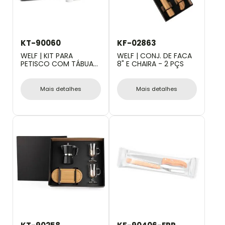
KT-90060
KF-02863
WELF | KIT PARA
WELF | CONJ. DE FACA
PETISCO COM TÁBUA
8" E CHAIRA - 2 PÇS
EM FORMATO
CORAÇÃO 5 PÇS
Mais detalhes
Mais detalhes