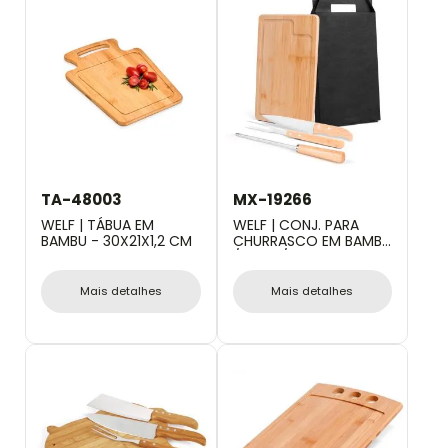
TA-48003
MX-19266
WELF | TÁBUA EM
WELF | CONJ. PARA
BAMBU - 30X21X1,2 CM
CHURRASCO EM BAMBU
/ INOX / MADEIRA - 4
PÇS
Mais detalhes
Mais detalhes