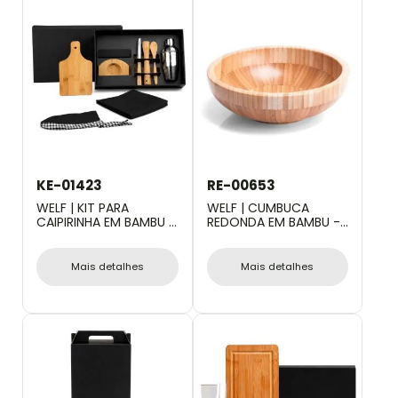
KE-01423
RE-00653
WELF | KIT PARA
WELF | CUMBUCA
CAIPIRINHA EM BAMBU /
REDONDA EM BAMBU -
MADEIRA COM AVENTAL
2L
E BANDANA - 0,35 L - 8
PÇS
Mais detalhes
Mais detalhes